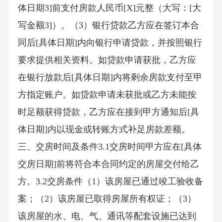
体日期3]前支付房款人民币[X]元整（大写：[大
写金额3]）。（3）银行贷款乙方应在签订本合
同后[具体日期]内向银行申请贷款，并按照银行
要求提供相关资料。如贷款申请获批，乙方应
在银行放款后[具体日期]内将剩余房款支付至甲
方指定账户。如贷款申请未获批或乙方未能按
时足额获得贷款，乙方应在接到甲方通知后[具
体日期]内以现金或转账方式补足房款差额。
三、交房时间及条件3.1交房时间甲方应在[具体
交房日期]前将符合本合同约定的房屋交付给乙
方。3.2交房条件（1）该房屋已通过竣工验收备
案；（2）该房屋已取得房屋所有权证；（3）
该房屋的水、电、气、通讯等配套设施已达到