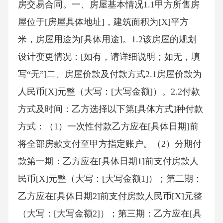
房交易合同。一、房屋基本情况1.1甲方所售房
屋位于[房屋具体地址]，建筑面积为[X]平方
米，房屋用途为[具体用途]。1.2该房屋的规划
设计变更情况：[如有，请详细说明；如无，填
写“无”]二、房屋价款及付款方式2.1房屋价款为
人民币[X]元整（大写：[大写金额]）。2.2付款
方式及时间：乙方选择以下第[具体方式]种付款
方式：（1）一次性付款乙方应在[具体日期]前
将全部房款支付至甲方指定账户。（2）分期付
款第一期：乙方应在[具体日期1]前支付房款人
民币[X]元整（大写：[大写金额1]）；第二期：
乙方应在[具体日期2]前支付房款人民币[X]元整
（大写：[大写金额2]）；第三期：乙方应在[具