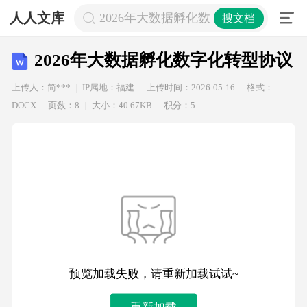
人人文库
2026年大数据孵化数字化转型协议
搜文档
2026年大数据孵化数字化转型协议
上传人：简***
IP属地：福建
上传时间：2026-05-16
格式：
DOCX
页数：8
大小：40.67KB
积分：5
预览加载失败，请重新加载试试~
重新加载