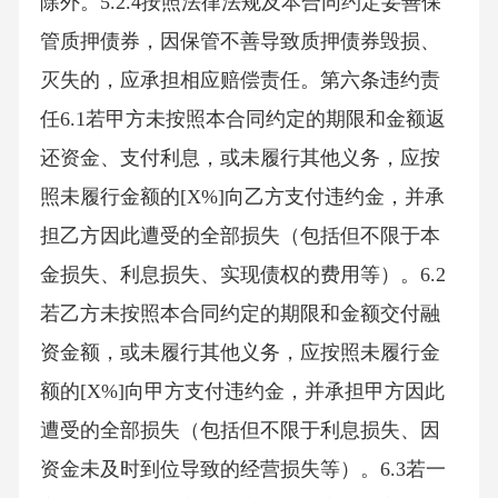
除外。5.2.4按照法律法规及本合同约定妥善保
管质押债券，因保管不善导致质押债券毁损、
灭失的，应承担相应赔偿责任。第六条违约责
任6.1若甲方未按照本合同约定的期限和金额返
还资金、支付利息，或未履行其他义务，应按
照未履行金额的[X%]向乙方支付违约金，并承
担乙方因此遭受的全部损失（包括但不限于本
金损失、利息损失、实现债权的费用等）。6.2
若乙方未按照本合同约定的期限和金额交付融
资金额，或未履行其他义务，应按照未履行金
额的[X%]向甲方支付违约金，并承担甲方因此
遭受的全部损失（包括但不限于利息损失、因
资金未及时到位导致的经营损失等）。6.3若一