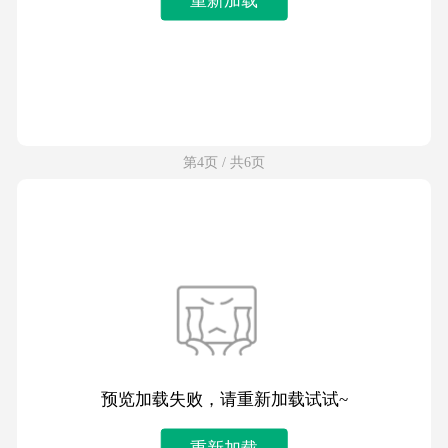
第4页 / 共6页
预览加载失败，请重新加载试试~
重新加载