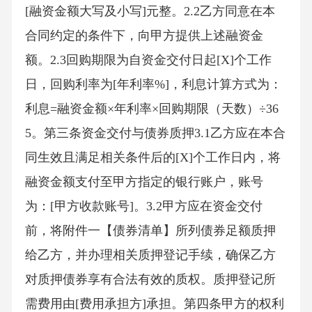
[融资金额大写及小写]元整。2.2乙方同意在本
合同约定的条件下，向甲方提供上述融资金
额。2.3回购期限为自资金交付日起[X]个工作
日，回购利率为[年利率%]，利息计算方式为：
利息=融资金额×年利率×回购期限（天数）÷36
5。第三条资金交付与债券质押3.1乙方应在本合
同生效且满足相关条件后的[X]个工作日内，将
融资金额支付至甲方指定的银行账户，账号
为：[甲方收款账号]。3.2甲方应在资金交付
前，将附件一【债券清单】所列债券足额质押
给乙方，并办理相关质押登记手续，确保乙方
对质押债券享有合法有效的质权。质押登记所
需费用由[费用承担方]承担。第四条甲方的权利