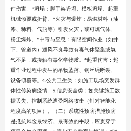
件伤害。*坍塌：脚手架坍塌、模板坍塌、起重
机械倾覆或折臂。*火灾与爆炸：易燃材料（油
漆、稀料、气瓶等）引发火灾，或可燃气体、
粉尘爆炸。*中毒与窒息：有限空间作业（如井
下、管道内）通风不良导致有毒气体聚集或氧
气不足，或接触有毒化学物质。*起重伤害：起
重作业过程中发生的吊物坠落、钢丝绳断裂、
设备倾覆等。4.公共卫生类：如施工现场突发群
体性传染病疫情。5.信息安全类：如关键施工数
据丢失、控制系统遭受网络攻击（针对智能化
程度高的项目）。（二）系统性预防措施预防
是抵抗风险最经济、最有效的手段，应贯穿于