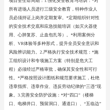
项目全生命周期：1.强化安全教育与培训：*对
所有进场人员进行三级安全教育，特种作业人
员必须持证上岗并定期复审。*定期组织针对性
的安全技术交底和应急技能培训（如灭火器使
用、心肺复苏、止血包扎等）。*利用案例分
析、VR体验等多种形式，提升全员安全意识和
风险辨识能力。2.严格执行安全技术规范：*施
工组织设计和专项施工方案（特别是危大工
程）必须经过严格审批，确保其安全性和可行
性。*严格按照设计图纸和规范要求施工，杜绝
违章指挥、违章作业、违反劳动纪律的“三违”现
象。3.完善安全防护设施：*对“四口”（楼梯
口、电梯井口、预留洞口、通道口）、“五临边”