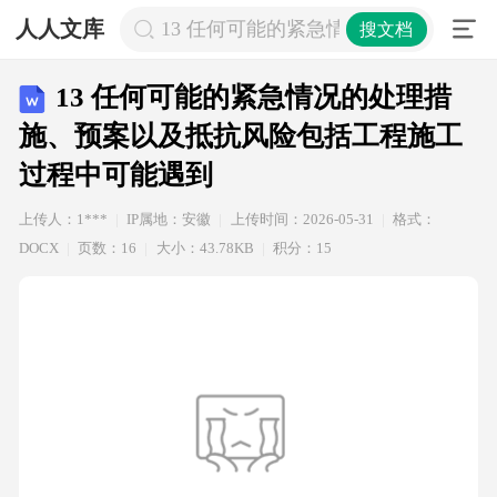
人人文库
13 任何可能的紧急情况的处理措施
搜文档
13 任何可能的紧急情况的处理措
施、预案以及抵抗风险包括工程施工
过程中可能遇到
上传人：1***
IP属地：安徽
上传时间：2026-05-31
格式：
DOCX
页数：16
大小：43.78KB
积分：15