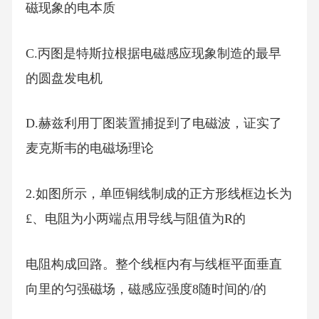
磁现象的电本质
C.丙图是特斯拉根据电磁感应现象制造的最早
的圆盘发电机
D.赫兹利用丁图装置捕捉到了电磁波，证实了
麦克斯韦的电磁场理论
2.如图所示，单匝铜线制成的正方形线框边长为
£、电阻为小两端点用导线与阻值为R的
电阻构成回路。整个线框内有与线框平面垂直
向里的匀强磁场，磁感应强度8随时间的/的