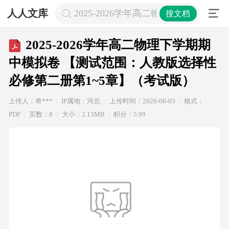
人人文库
2025-2026学年高二物理下学期期
搜文档
2025-2026学年高二物理下学期期
中模拟卷 【测试范围：人教版选择性
必修第二册第1~5章】（考试版）
上传人：奇***
IP属地：河北
上传时间：2026-06-03
格式：
PDF
页数：8
大小：2.13MB
积分：5.99