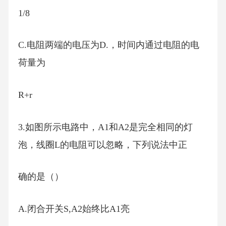
1/8
C.电阻两端的电压为D.，时间内通过电阻的电
荷量为
R+r
3.如图所示电路中，A1和A2是完全相同的灯
泡，线圈L的电阻可以忽略，下列说法中正
确的是（）
A.闭合开关S,A2始终比A1亮