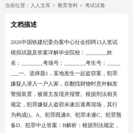
当前位置：
人人文库
>
教育资料
>
考试试卷
文档描述
2026中国铁建纪委办案中心社会招聘13人笔试
模拟试题及答案详解毕业院校：________姓
名：________考场号：________考生号：_____
___一、选择题1．某地发生一起盗窃案，犯罪
嫌疑人潜入一户人家，在翻找财物时意外触发
警报装置，被屋主发现并报警。根据刑法相关
规定，犯罪嫌疑人盗窃未遂后逃离现场，其行
为构成()。A、犯罪既遂B、犯罪未遂C、犯罪预
备D、犯罪中止答案：B解析：根据刑法规定，