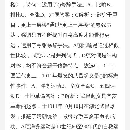
楼》，诗句中运用了()修辞手法。A、比喻B、
排比C、夸张D、对偶答案：C解析：“欲穷千里
目，更上一层楼”通过“更上一层楼”的夸张表
达，强调只有不断提升自身高度才能看得更
远，运用了夸张修辞手法。A项比喻是通过相似
性比较，B项排比是并列句式，D项对偶是结构
对称，均不符合题干修辞特点。故选C。3．中
国近代史上，1911年爆发的武昌起义是()的标志
性事件。A、洋务运动B、辛亥革命C、五四运
动D、土地革命答案：B解析：武昌起义是辛亥
革命的起点，于1911年10月10日在湖北武昌爆
发，推翻了清朝统治，最终导致辛亥革命的成
功。A项洋务运动是19世纪60至90年代的自救运