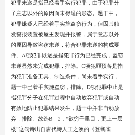
犯罪未遂是指已经着手实行犯罪，由于犯罪分
子意志以外的原因而未得逞的形态。题干中，
犯罪嫌疑人已经着手实施盗窃行为，但因其触
发警报装置被屋主发现并报警，属于意志以外
的原因导致盗窃未遂，符合犯罪未遂的构成要
件。A项犯罪既遂是指犯罪行为已经完成，盗窃
未遂显然未完成犯罪，排除。C项犯罪预备是指
为犯罪准备工具、制造条件，尚未着手实行，
题干中已着手实施盗窃，排除。D项犯罪中止是
指犯罪分子在犯罪过程中自动放弃犯罪或自动
有效地防止犯罪结果发生，题干中并非自动放
弃，排除。故选B。2．“欲穷千里目，更上一层
楼”这句诗出自唐代诗人王之涣的《登鹳雀