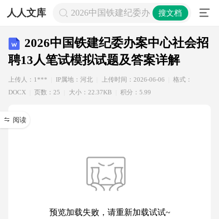
人人文库
2026中国铁建纪委办案中心社会招聘
搜文档
2026中国铁建纪委办案中心社会招
聘13人笔试模拟试题及答案详解
上传人：1***
IP属地：河北
上传时间：2026-06-06
格式：
DOCX
页数：25
大小：22.37KB
积分：5.99
阅读
预览加载失败，请重新加载试试~