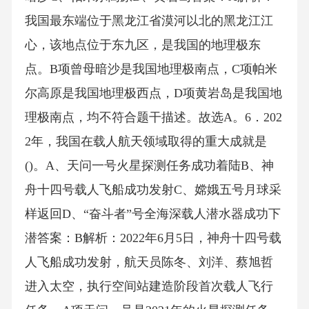
我国最东端位于黑龙江省漠河以北的黑龙江江
心，该地点位于东九区，是我国的地理极东
点。B项曾母暗沙是我国地理极南点，C项帕米
尔高原是我国地理极西点，D项黄岩岛是我国地
理极南点，均不符合题干描述。故选A。6．202
2年，我国在载人航天领域取得的重大成就是
()。A、天问一号火星探测任务成功着陆B、神
舟十四号载人飞船成功发射C、嫦娥五号月球采
样返回D、“奋斗者”号全海深载人潜水器成功下
潜答案：B解析：2022年6月5日，神舟十四号载
人飞船成功发射，航天员陈冬、刘洋、蔡旭哲
进入太空，执行空间站建造阶段首次载人飞行