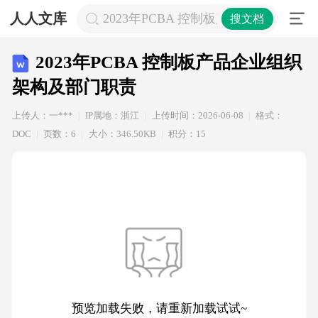
人人文库
2023年PCBA 控制板产品企业组织架
搜文档
2023年PCBA 控制板产品企业组织
架构及部门职责
上传人：一***
IP属地：浙江
上传时间：2026-06-08
格式：
DOC
页数：6
大小：346.50KB
积分：15
预览加载失败，请重新加载试试~