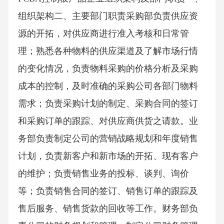
组织架构二、主要部门职责采购部负责供应资
源的开拓，对供应商进行准入考核和日常管
理；熟悉各种物料的供应渠道及了解市场行情
的变化情况，负责物料采购的价格分析及采购
成本的控制，及时准确的采购公司各部门物料
需求；负责采购计划的制定、采购合同的签订
和采购订单的跟踪、对供应商供货之请款。业
务部负责制定公司的营销战略规划和年度销售
计划，负责新客户和新市场的开拓、现有客户
的维护；负责销售业务的投标、谈判、询价
等；负责销售合同的签订、销售订单的跟踪及
售后服务、销售货款的回收等工作。财务部负