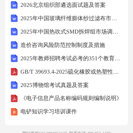
2026北京组织部遴选面试题及答案
2025年中国玻璃纤维膨体纱过滤布市场调查研究报告
2025年中国热吹式SMD拆焊组市场调查研究报告
造价咨询风险防范控制制度及措施
2025年教师招聘考试必考的351个教育综合基础知识 （超强）
GB/T 39693.4-2025硫化橡胶或热塑性橡胶硬度的测定第4部分：用邵氏硬度计法(邵尔硬度)测定压入硬度
2025博物馆考试真题及答案
《电子信息产品名称编码规则编制说明》
电铲知识学习培训课件