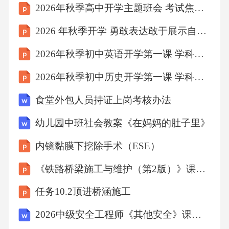
2026年秋季高中开学主题班会 考试焦虑与心理疏导课件
2026 年秋季开学 勇敢表达敢于展示自我风采
2026年秋季初中英语开学第一课 学科与生活联系教学设计
2026年秋季初中历史开学第一课 学科知识体系构建
食堂外包人员持证上岗考核办法
幼儿园中班社会教案《在妈妈的肚子里》
内镜黏膜下挖除手术（ESE）
《铁路桥梁施工与维护（第2版）》课件 项目8 钢桥构造与施工
任务10.2顶进桥涵施工
2026中级安全工程师《其他安全》课程精讲（第1-5章）