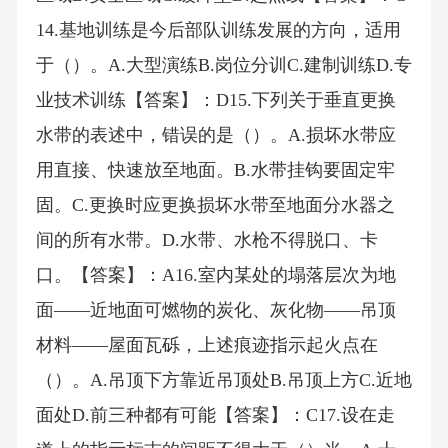
14.基地训练是今后部队训练发展的方向，适用
于（）。A.大型演练B.岗位分训C.建制训练D.专
业技术训练【答案】：D15.下列关于垂直更换
水带的表述中，错误的是（）。A.损坏水带应
用直接、快速放至地面。B.水带挂钩要固定牢
固。C.更换时应更换损坏水带至地面分水器之
间的所有水带。D.水带、水枪不得脱口、卡
口。【答案】：A16.室内某处的塌落层次为地
面——近地面可燃物的炭化、灰化物——吊顶
材料——屋面瓦砾，上述痕迹指示起火点在
（）。A.吊顶下方靠近吊顶处B.吊顶上方C.近地
面处D.前三种都有可能【答案】：C17.设在走