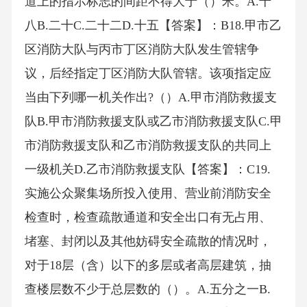
道上的指示标志的间距不得大于（）米。A.十
八B.二十C.二十二D.十五【答案】：B18.甲市乙
区消防大队与丙市丁区消防大队发生管辖争
议，后经指定丁区消防大队管辖。该项指定应
当由下列哪一机关作出?（）A.甲市消防救援支
队B.甲市消防救援支队或乙市消防救援支队C.甲
市消防救援支队和乙市消防救援支队的共同上
一级机关D.乙市消防救援支队【答案】：C19.
实施公众聚集场所投入使用、营业前消防安全
检查时，检查疏散通道和安全出口有无占用、
堵塞、封闭以及其他妨碍安全疏散的情况时，
对于18层（含）以下的多层或者高层建筑，抽
查楼层数不少于总层数的（）。A.五分之一B.