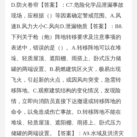
D.防火卷帘【答案】：C7.危险化学品泄漏事故
现场，应根据（）等因素确定警戒范围。A.风
速B.风力大小C.风向D.泄漏物质【答案】：B8.
下列关于枪（炮）阵地转移要求及注意事项的
表述中，错误的是（）。A.转移阵地可以在堆
垛、轻质屋顶、遮阳棚、雨搭上、卧式压力储
罐的两端设置。B.易燃建筑区火灾，极易出现
飞火，引起新的火点，或因风向突变，急需转
移阵地。C.观察建筑结构的变化情况，发现险
情，立即向消防员直接下达撤退或转移阵地的
命令，以免造成伤亡事故。D.转移阵地不能在
堆垛、轻质屋顶、遮阳棚、雨搭上、卧式压力
储罐的两端设置。【答案】：A9.水域及洪涝灾