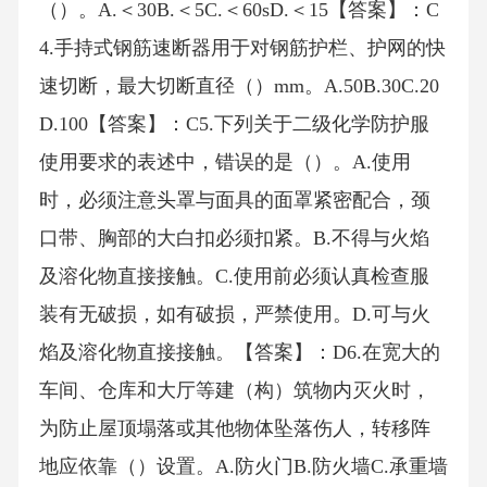
（）。A.＜30B.＜5C.＜60sD.＜15【答案】：C
4.手持式钢筋速断器用于对钢筋护栏、护网的快
速切断，最大切断直径（）mm。A.50B.30C.20
D.100【答案】：C5.下列关于二级化学防护服
使用要求的表述中，错误的是（）。A.使用
时，必须注意头罩与面具的面罩紧密配合，颈
口带、胸部的大白扣必须扣紧。B.不得与火焰
及溶化物直接接触。C.使用前必须认真检查服
装有无破损，如有破损，严禁使用。D.可与火
焰及溶化物直接接触。【答案】：D6.在宽大的
车间、仓库和大厅等建（构）筑物内灭火时，
为防止屋顶塌落或其他物体坠落伤人，转移阵
地应依靠（）设置。A.防火门B.防火墙C.承重墙