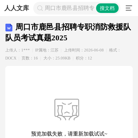
人人文库
周口市鹿邑县招聘专职消防救援队队员考
搜文档
周口市鹿邑县招聘专职消防救援队
队员考试真题2025
上传人：1***
IP属地：江苏
上传时间：2026-06-08
格式：
DOCX
页数：16
大小：25.09KB
积分：12
预览加载失败，请重新加载试试~