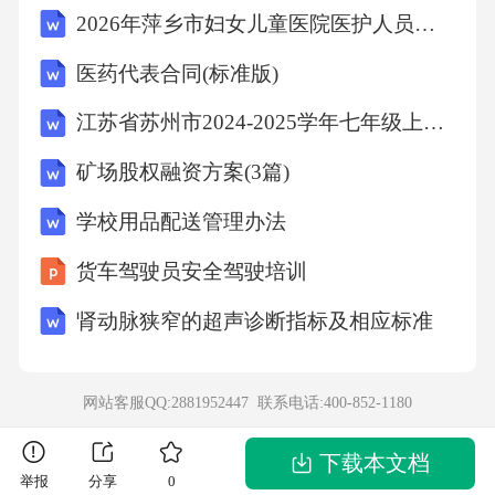
2026年萍乡市妇女儿童医院医护人员招聘笔试备考题库及答案详解
医药代表合同(标准版)
江苏省苏州市2024-2025学年七年级上学期期末阳光调研英语试卷（含答案解析）
矿场股权融资方案(3篇)
学校用品配送管理办法
货车驾驶员安全驾驶培训
肾动脉狭窄的超声诊断指标及相应标准
网站客服QQ:2881952447 联系电话:
400-852-1180
下载本文档
举报
分享
0