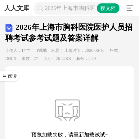
人人文库
2026年上海市胸科医院医护人员招聘
搜文档
2026年上海市胸科医院医护人员招
聘考试参考试题及答案详解
上传人：1***
IP属地：河北
上传时间：2026-06-10
格式：
DOCX
页数：27
大小：26.15KB
积分：5.99
阅读
预览加载失败，请重新加载试试~