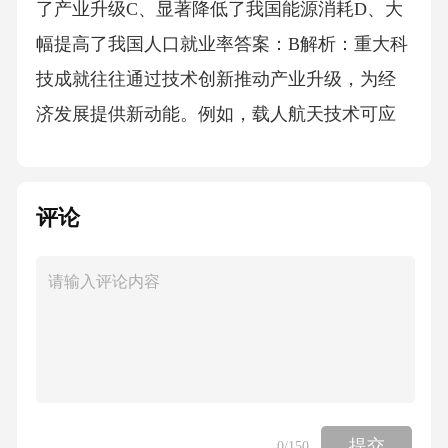
评论
提交
0
/150