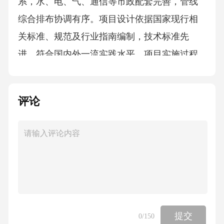
评论
提交
0
/150