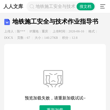
人人文库
地铁施工安全与技术作业指导书
搜文档
地铁施工安全与技术作业指导书
上传人：陈***
IP属地：重庆
上传时间：2026-06-16
格式：
DOCX
页数：67
大小：140.27KB
积分：12.8
预览加载失败，请重新加载试试~
重新加载