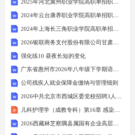
2025年河北冀州职业学院高职单招职业技能考试模拟试卷及参考答案详解（研优卷）
2024年云台康养职业学院高职单招职业适应性测试考试题库附答案详解（预热题）
2024年上海长三角职业学院高职单招职业适应性测试考试模拟试卷含答案详解AB卷
2026银联商务支付股份有限公司甘肃分公司招聘备考题库有答案详解
强化练10 昼夜长短的变化
广东省惠州市2026年八年级下学期语文期末试卷附答案
公司残疾人就业保障金缴纳与管理细则
2026中共北京市西城区委党校招聘3人备考题库及答案详解参考
儿科护理学（成教专科）第16章 感染疾病患儿护理
2026西藏林芝察隅县属国有企业高层管理人员的3人备考题库及1套参考答案详解