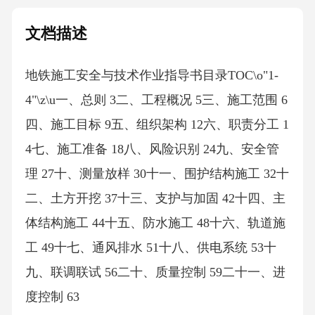
文档描述
地铁施工安全与技术作业指导书目录TOC\o"1-
4"\z\u一、总则 3二、工程概况 5三、施工范围 6
四、施工目标 9五、组织架构 12六、职责分工 1
4七、施工准备 18八、风险识别 24九、安全管
理 27十、测量放样 30十一、围护结构施工 32十
二、土方开挖 37十三、支护与加固 42十四、主
体结构施工 44十五、防水施工 48十六、轨道施
工 49十七、通风排水 51十八、供电系统 53十
九、联调联试 56二十、质量控制 59二十一、进
度控制 63