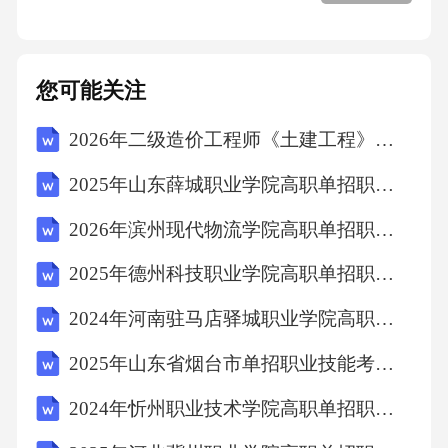
您可能关注
2026年二级造价工程师《土建工程》培训试卷解析
2025年山东薛城职业学院高职单招职业适应性测试考试模拟试卷有完整答案详解
2026年滨州现代物流学院高职单招职业技能考试题库【夺冠】附答案详解
2025年德州科技职业学院高职单招职业适应性测试考试题库附答案详解（满分必刷）
2024年河南驻马店驿城职业学院高职单招职业适应性测试考试题库含答案详解（培优）
2025年山东省烟台市单招职业技能考试题库含完整答案详解（历年真题）
2024年忻州职业技术学院高职单招职业技能考试模拟试卷附参考答案详解（突破训练）