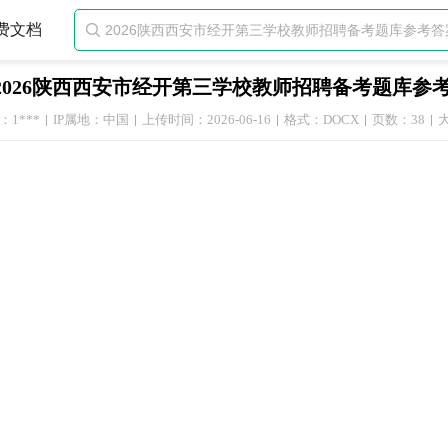
费文档

2026陕西西安市经开第三学校教师招聘备考题库参
1***
IP属地：中国
上传时间：2026-06-16
格式：DOCX
页数：38
大