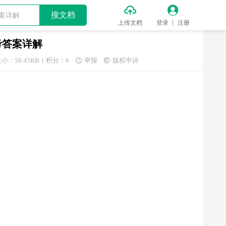


搜文档
上传文档
登录
注册
考答案详解
小：58.45KB
积分：6
举报
版权申诉

