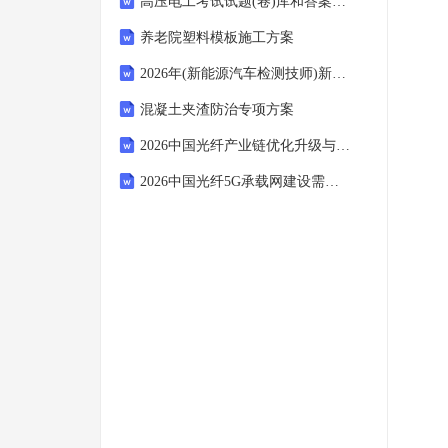
高压电工考试试题(卷)库和答案及解析
养老院塑料模板施工方案
2026年(新能源汽车检测技师)新能源汽车技术试题及答案
混凝土夹渣防治专项方案
2026中国光纤产业链优化升级与投资价值深度研究报告
2026中国光纤5G承载网建设需求与配套设备市场报告