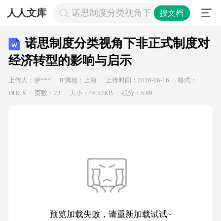
人人文库
诺思制度分类视角下非正式制度对经
搜文档
诺思制度分类视角下非正式制度对
经济转型的影响与启示
上传人：伊***
IP属地：上海
上传时间：2026-06-16
格式：
DOCX
页数：23
大小：46.52KB
积分：5.99
预览加载失败，请重新加载试试~