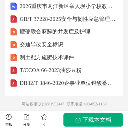
2026重庆市两江新区举人坝小学校教师及工作人员招聘18人笔试模拟试题及答案详解
GB/T 37228-2025安全与韧性应急管理突发事件管理指南
腰硬联合麻醉的并发症及护理
交通导改安全标识
测土配方施肥技术课件
T/CCOA 66-2023油莎豆粉
DB32/T 3846-2020企事业单位铅酸蓄电池安全运行技术规范
网站客服QQ:2881952447 联系电话:
400-852-1180
下载本文档
举报
分享
0