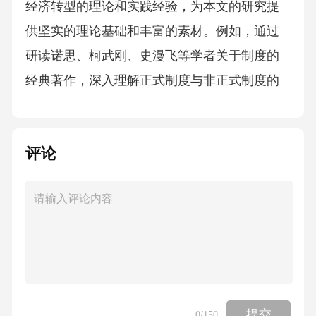
评论
提交
0
/150