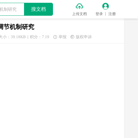


搜文档
上传文档
登录
注册
调节机制研究
大小：39.18KB
积分：7.19
举报
版权申诉

