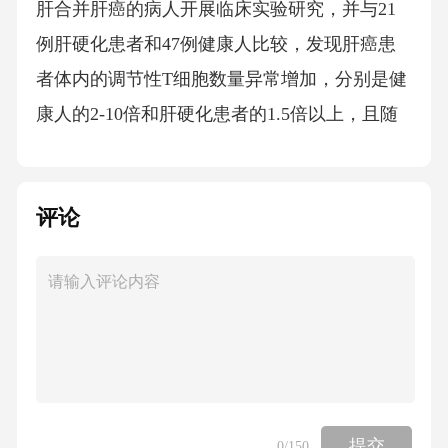
评论
提交
0
/150