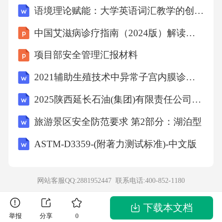
语境理论赋能：大学英语词汇教学的创新与突破
中国艾滋病诊疗指南（2024版）解读课件
项目部安全管理汇报材料
2021辅助生殖技术中异常子宫内膜诊疗的中国专家共识(全文)
2025陕西延长石油(集团)有限责任公司科技人才招聘116人笔试备考试题及答案解析
旅游景区安全防范要求 第2部分：湖泊型
ASTM-D3359-(附著力测试标准)-中文版
网站客服QQ:2881952447 联系电话:
400-852-1180
下载本文档
举报
分享
0