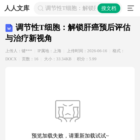
人人文库
调节性T细胞：解锁肝癌预后评估与治
搜文档
调节性T细胞：解锁肝癌预后评估
与治疗新视角
上传人：键***
IP属地：上海
上传时间：2026-06-16
格式：
DOCX
页数：16
大小：33.34KB
积分：5.99
预览加载失败，请重新加载试试~