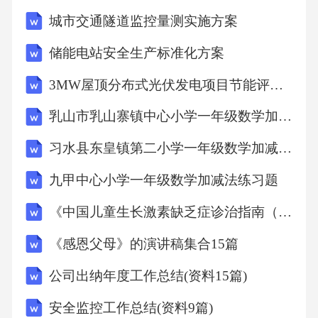
城市交通隧道监控量测实施方案
储能电站安全生产标准化方案
3MW屋顶分布式光伏发电项目节能评估报告
乳山市乳山寨镇中心小学一年级数学加减法练习题
习水县东皇镇第二小学一年级数学加减法练习题
九甲中心小学一年级数学加减法练习题
《中国儿童生长激素缺乏症诊治指南（2024版）》权威临床解读
《感恩父母》的演讲稿集合15篇
公司出纳年度工作总结(资料15篇)
安全监控工作总结(资料9篇)