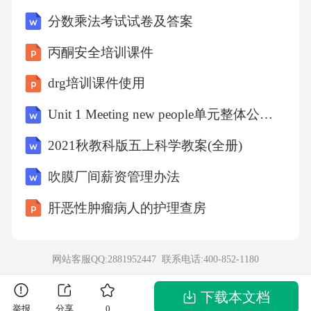
分数乘法考试试卷及答案
丙酮安全培训课件
drg培训课件使用
Unit 1 Meeting new people单元整体公开课一等奖创新教学设计（共六课时）
2021秋教科版五上科学教案(全册)
吹膜厂间薪资管理办法
肝恶性肿瘤病人的护理查房
网站客服QQ:2881952447 联系电话:
400-852-1180
下载本文档
举报
分享
0