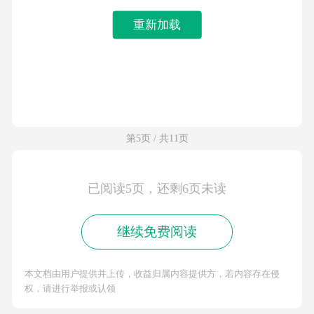
重新加载
第5页 / 共11页
已阅读5页，还剩6页未读
继续免费阅读
本文档由用户提供并上传，收益归属内容提供方，若内容存在侵
权，请进行举报或认领