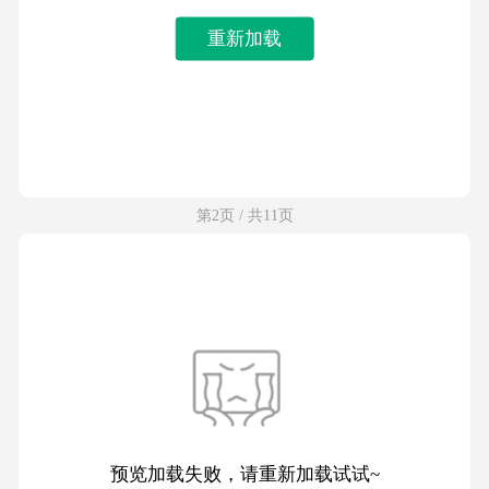
重新加载
第2页 / 共11页
预览加载失败，请重新加载试试~