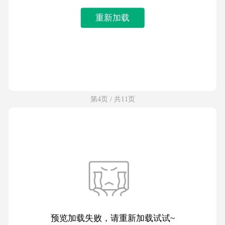
重新加载
第4页 / 共11页
预览加载失败，请重新加载试试~