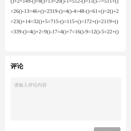
()+2=149-()=8()+13=20()-1=512-()=11()-7=511+()
=26()-13=46+()=2319-()=4()-4=48-()=61+()=2()+2
=23()+14=32()+5=715-()=115+()=172+()=2119+()
=339-()=4()+2=9()-17=4()+7=16()-9=12()-5=22+()
=5()-5=221-()=1913-()=0()+14=201+()=5()-1=4()+
17=307+()=24()-2=6()+6=23()+2=1918+()=2214-()
=1013+()=325+()=235+()=262-()=119+()=2112+()
评论
=1819-()=012+()=3118-()=5()+6=8()-2=9()+2=211
7-()=5()+21=23()-2=121+()=614-()=3()-1=15()-5=9
()+1=19()+4=6()-3=15()+12=21()-18=3()+11=201+
()=174-()=3()+1=145-()=117+()=35()+3=18()+18=
2012+()=148+()=11()+11=17()-3=16()-5=017+()=1
815+()=16()+17=2618-()=13()-1=29-()=3()+19=20