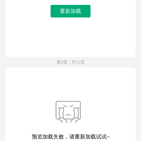
重新加载
第3页 / 共11页
预览加载失败，请重新加载试试~