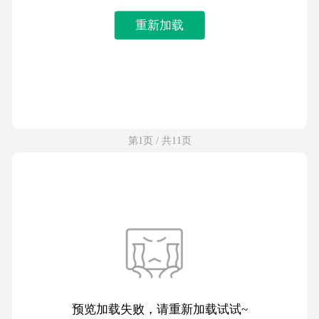
重新加载
第1页 / 共11页
预览加载失败，请重新加载试试~