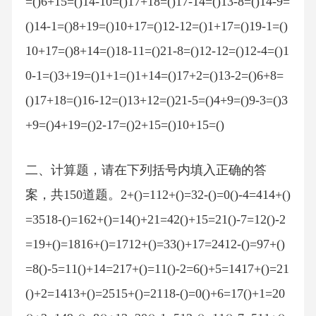
=()6+15=()14-10=()17+18=()17-14=()13-8=()14-9=
()14-1=()8+19=()10+17=()12-12=()1+17=()19-1=()
10+17=()8+14=()18-11=()21-8=()12-12=()12-4=()1
0-1=()3+19=()1+1=()1+14=()17+2=()13-2=()6+8=
()17+18=()16-12=()13+12=()21-5=()4+9=()9-3=()3
+9=()4+19=()2-17=()2+15=()10+15=()
二、计算题，请在下列括号内填入正确的答
案，共150道题。2+()=112+()=32-()=0()-4=414+()
=3518-()=162+()=14()+21=42()+15=21()-7=12()-2
=19+()=1816+()=1712+()=33()+17=2412-()=97+()
=8()-5=11()+14=217+()=11()-2=6()+5=1417+()=21
()+2=1413+()=2515+()=2118-()=0()+6=17()+1=20