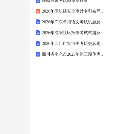
新疆辅警考试题库及答案
2026年区块链安全审计专利布局策略
2026年广东单招语文考试试题及答案
2026年沈阳社区招录考试试题及答案及答案
2026年四川广安市中考历史真题含答案
四川省南充市2025年第三期住房和城乡建设领域现场专业人员培训考试(机械员)练习题及答案