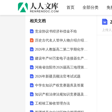
首页
全部分类
免
相关文档
上传人
竞业协议书经济补偿金不给
历史古代名人管仲人物介绍介绍课件
2026年人教版高二第二学期化学期末一模仿真考试试卷（附答案可下载）
建设年产60万套电子连接器生产用房项目可行性研究报告模板-备案审批
河南省信阳市2026届高三地理第二次质量检测试题-附答案
2026年新疆员额法官考试试题
中学生知识产权竞赛题库及答案
知识产权法律法规知识竞赛题及答案
工程竣工验收管理办法