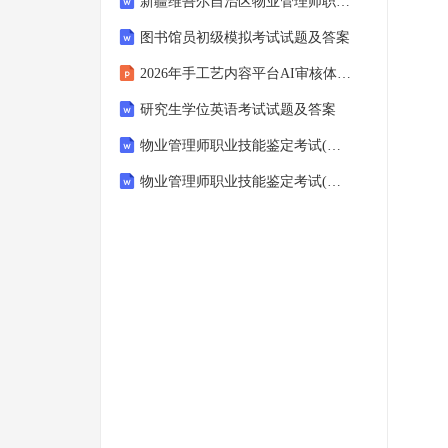
新疆维吾尔自治区物业管理师职业技能鉴定考试（理论知识高级、三级）(2026) 模拟试题及答案
图书馆员初级模拟考试试题及答案
2026年手工艺内容平台AI审核体系构建
研究生学位英语考试试题及答案
物业管理师职业技能鉴定考试(理论知识高级、三级)备考题库含答案(2026年四川省)
物业管理师职业技能鉴定考试(技能实操中级、四级)备考题库含答案(西藏2025年)