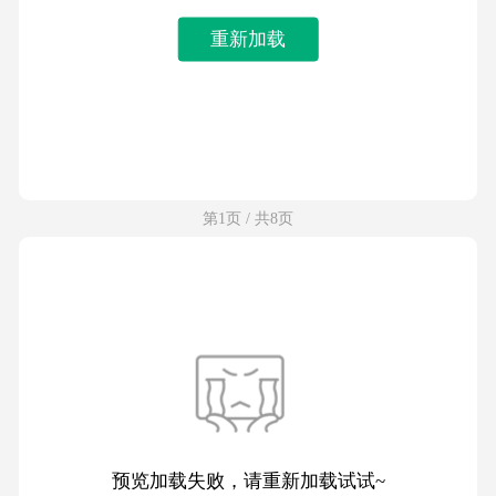
重新加载
第1页 / 共8页
预览加载失败，请重新加载试试~