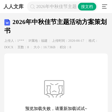
人人文库
2026年中秋佳节主题活动方案策划书
搜文档
2026年中秋佳节主题活动方案策划
书
上传人：1***
IP属地：福建
上传时间：2026-06-17
格式：
DOCX
页数：8
大小：16.73KB
积分：8
预览加载失败，请重新加载试试~