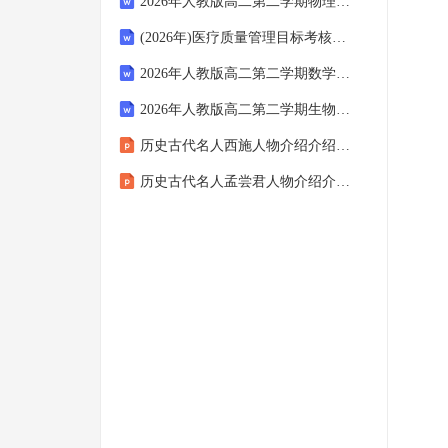
2026年人教版高二第二学期物理期末全真冲刺密卷（附答案可下载）
(2026年)医疗质量管理目标考核标准
2026年人教版高二第二学期数学期末自我检测模拟试卷（附答案可下载）
2026年人教版高二第二学期生物期末全科素养综合试卷（附答案可下载）
历史古代名人西施人物介绍介绍课件
历史古代名人孟尝君人物介绍介绍课件