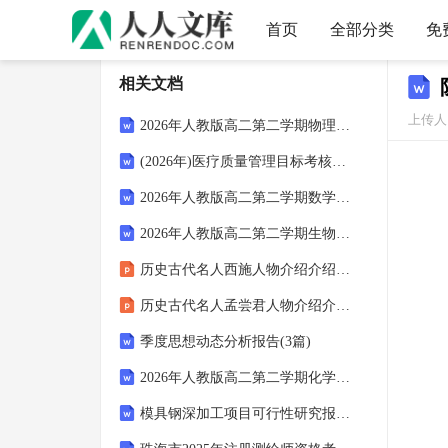
首页
全部分类
免
相关文档
上传人：
2026年人教版高二第二学期物理期末全真冲刺密卷（附答案可下载）
(2026年)医疗质量管理目标考核标准
2026年人教版高二第二学期数学期末自我检测模拟试卷（附答案可下载）
2026年人教版高二第二学期生物期末全科素养综合试卷（附答案可下载）
历史古代名人西施人物介绍介绍课件
历史古代名人孟尝君人物介绍介绍课件
季度思想动态分析报告(3篇)
2026年人教版高二第二学期化学期末课后复习检测卷（附答案可下载）
模具钢深加工项目可行性研究报告模板-立项申报用