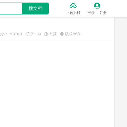


搜文档
上传文档
登录
注册
小：19.37KB
积分：38
举报
版权申诉

