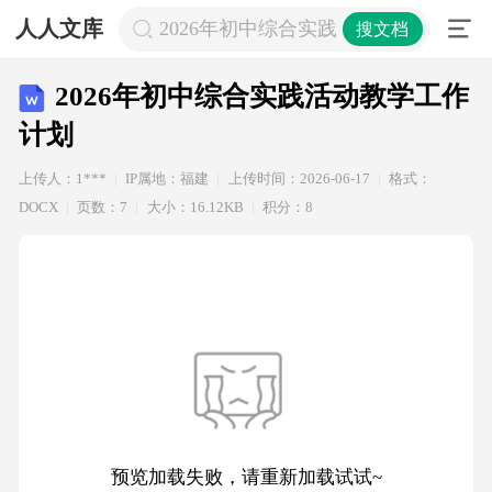
人人文库
2026年初中综合实践活动教学工作计
搜文档
2026年初中综合实践活动教学工作
计划
上传人：1***
IP属地：福建
上传时间：2026-06-17
格式：
DOCX
页数：7
大小：16.12KB
积分：8
预览加载失败，请重新加载试试~