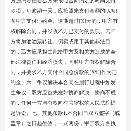
方违约责任若乙方未按照合同约定的时间支付
款项，每逾期一天，应按照未支付金额的[X%]
向甲方支付违约金。逾期超过[X]天的，甲方有
权解除合同，并没收乙方已支付的款项。若乙
方将加油油票转让、倒卖或用于其他非法目
的，乙方应承担由此给甲方及相关方造成的全
部法律责任和经济损失，同时甲方有权解除合
同，并要求乙方支付合同总价款的[X%]作为违
约金。六、争议解决本合同在履行过程中如发
生争议，双方应首先友好协商解决；协商不成
的，任何一方均有权向有管辖权的人民法院提
起诉讼。七、其他条款1.本合同自双方签字（或
盖章）之日起生效，一式两份，甲乙双方各执