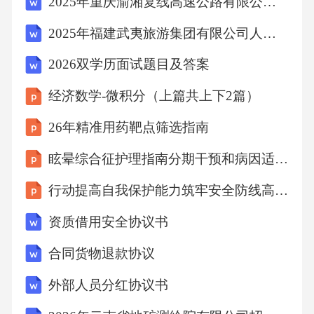
2025年重庆渝湘复线高速公路有限公司招聘46人笔试历年典型考点题库附带答案详解
2025年福建武夷旅游集团有限公司人才教育板块自主招聘笔试历年难易错考点试卷带答案解析
2026双学历面试题目及答案
经济数学-微积分（上篇共上下2篇）
26年精准用药靶点筛选指南
眩晕综合征护理指南分期干预和病因适配总结2026
行动提高自我保护能力筑牢安全防线高中主题班会课件
资质借用安全协议书
合同货物退款协议
外部人员分红协议书