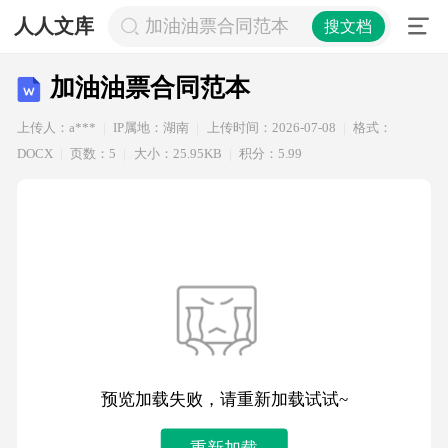
人人文库
加油油票合同范本
搜文档
加油油票合同范本
上传人：a***
IP属地：湖南
上传时间：2026-07-08
格式：
DOCX
页数：5
大小：25.95KB
积分：5.99
预览加载失败，请重新加载试试~
重新加载