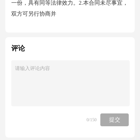
一份，具有同等法律效力。2.本合同未尽事宜，
双方可另行协商并
评论
提交
0
/150