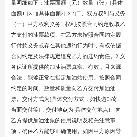
量明细如下：油票面额（元）数量（张）[具体
面额1][X1][具体面额2][X2]二、双方权利与义务
（一）甲方权利义务1.权利按照合同约定收取乙
方支付的油票款项。在乙方未按照合同约定履
行付款义务或存在其他违约行为时，有权依据
合同约定及法律规定追究乙方的违约责任。2.义
务保证所提供的加油油票真实、有效，且来源
合法，能够正常在指定加油站使用。按照合同
约定的时间、数量和质量向乙方交付加油油
票。交付方式为[具体交付方式，如快递邮寄、
当面交付等]，交付地点为[具体交付地点]。向
乙方提供加油油票的使用说明及相关注意事
项，确保乙方能够正确使用。如因甲方原因导