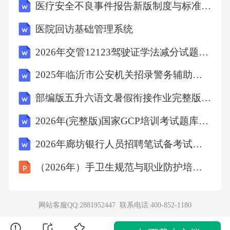
医疗安全不良事件报告新版制度与标准流程
医院回访基础管理系统
2026年交管12123驾驶证学法减分试题(含参考答案)
2025年临沂市公安机关招录警务辅助人员笔试真题
部编版五升六语文暑假衔接作业完整版 基础巩固+新知预习含答案可打印
2026年(完整版)国家GCP培训考试题库及参考答案(完整版)
2026年廊坊银行人员招聘笔试备考试题及答案详解
（2026年）手卫生规范与职业防护培训课件
网站客服QQ:2881952447 联系电话:
400-852-1180