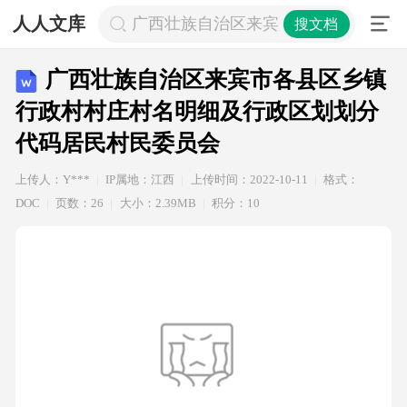
人人文库
广西壮族自治区来宾市各县区乡镇行
搜文档
广西壮族自治区来宾市各县区乡镇
行政村村庄村名明细及行政区划划分
代码居民村民委员会
上传人：Y***
IP属地：江西
上传时间：2022-10-11
格式：
DOC
页数：26
大小：2.39MB
积分：10