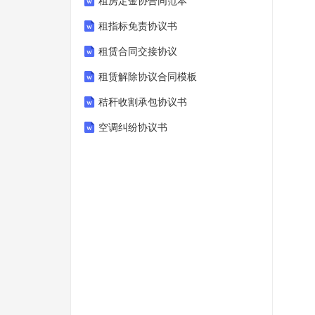
租房定金协合同范本
租指标免责协议书
租赁合同交接协议
租赁解除协议合同模板
秸秆收割承包协议书
空调纠纷协议书