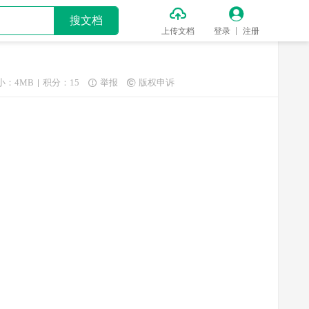


搜文档
上传文档
登录
注册
小：4MB
积分：15
举报
版权申诉

