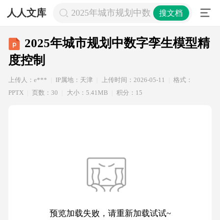
人人文库
2025年城市规划中数字孪生模型精度
搜文档
2025年城市规划中数字孪生模型精
度控制
上传人：e***
IP属地：天津
上传时间：2026-05-11
格式：
PPTX
页数：30
大小：5.41MB
积分：15
预览加载失败，请重新加载试试~