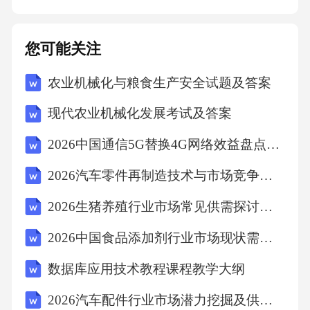
竞争与对立矛盾与冲突潜在的积极影响需要家
长引导在竞争型关系中，姐姐和妹妹常常处于
您可能关注
竞争状态，争夺父母的关注和资源。这种竞争
农业机械化与粮食生产安全试题及答案
可能导致频繁的矛盾和冲突，甚至影响姐妹之
间的情感纽带。适度的竞争也可能激励姐妹双
现代农业机械化发展考试及答案
方更加努力，提高各自的能力和素质。家长需
2026中国通信5G替换4G网络效益盘点及频谱资源分配优化研究报告
要适当介入，引导姐妹之间的良性竞争，避免
2026汽车零件再制造技术与市场竞争力提升研究分析报告
过度伤害。互补型协作范例相互补充与支持在
互补型协作中，姐姐和妹妹各自发挥自己的长
2026生猪养殖行业市场常见供需探讨及投资评估规划分析研究报告
处，相互补充和支持。协同完成任务双方能够
2026中国食品添加剂行业市场现状需求分析及投资评估规划分析研究报告
协同合作，共同完成任务和解决问题，提高效
数据库应用技术教程课程教学大纲
率和质量。平等与尊重互补型协作建立在平等
2026汽车配件行业市场潜力挖掘及供应链整合与投资布局研究报告
和尊重的基础上，姐妹之间更容易维持和谐的