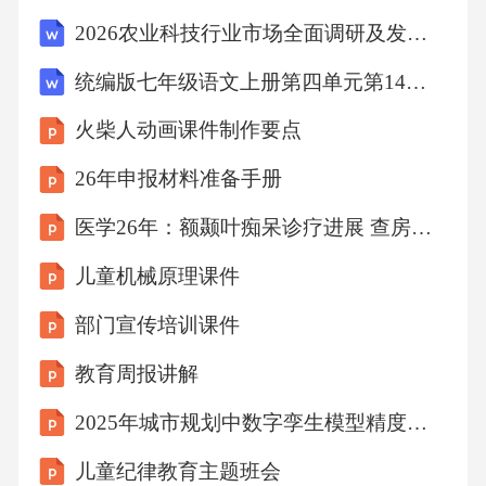
关系。共同成长与进步通过互补型协作，姐姐
2026农业科技行业市场全面调研及发展前景与资本增值趋势报告
和妹妹可以共同成长和进步，实现双赢的目
统编版七年级语文上册第四单元第14课《回忆我的母亲》学习任务单
标。PART05教育启示与实践父母引导原则尊重
火柴人动画课件制作要点
姐姐和妹妹的个性父母要引导姐姐和妹妹尊重
彼此的个性，不要强行比较或压制对方，让每
26年申报材料准备手册
个女孩都能得到自由和尊重。鼓励姐妹互动与
医学26年：额颞叶痴呆诊疗进展 查房课件
合作培养解决冲突的能力父母应创造机会让姐
儿童机械原理课件
姐和妹妹一起玩耍、学习和合作，增强她们之
部门宣传培训课件
间的亲密感和协作能力。当姐姐和妹妹之间出
现冲突时，父母要教会她们如何沟通、协商和
教育周报讲解
解决问题，而不是直接介入或偏袒某一方。123
2025年城市规划中数字孪生模型精度控制
平等意识培养强调姐妹间的平等关系父母要时
儿童纪律教育主题班会
刻强调姐姐和妹妹之间的平等关系，让她们明