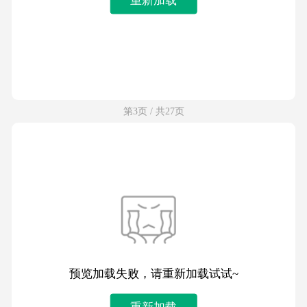
第3页 / 共27页
预览加载失败，请重新加载试试~
重新加载