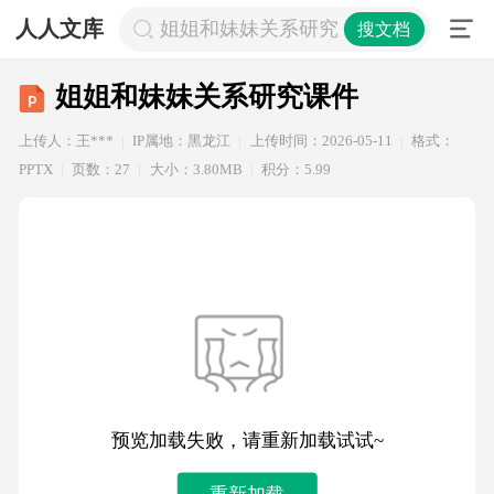
人人文库
姐姐和妹妹关系研究课件
搜文档
姐姐和妹妹关系研究课件
上传人：王***
IP属地：黑龙江
上传时间：2026-05-11
格式：
PPTX
页数：27
大小：3.80MB
积分：5.99
预览加载失败，请重新加载试试~
重新加载