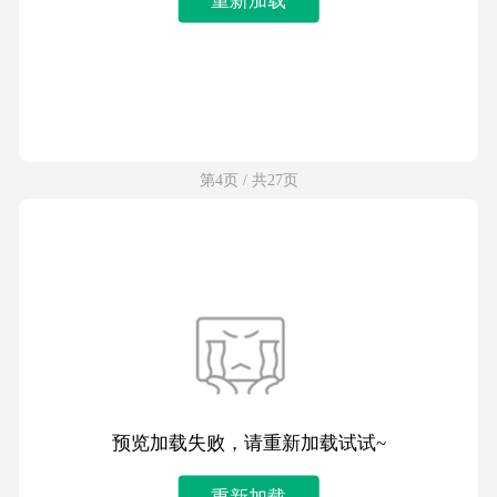
第4页 / 共27页
预览加载失败，请重新加载试试~
重新加载