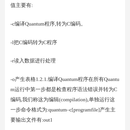
值主要有:
-c编译Quantum程序,转为C编码。
-l把C编码转为C程序
-r读入数据进行处理
-o产生表格1.2.1.编译Quantum程序在所有Quantu
m运行中第一步都是检查程序语法错误并转为C
编码,我们称这为编辑(compilation),单独运行这
一步命令格式为:quantum–c[programfile]产生主
要输出文件有:out1