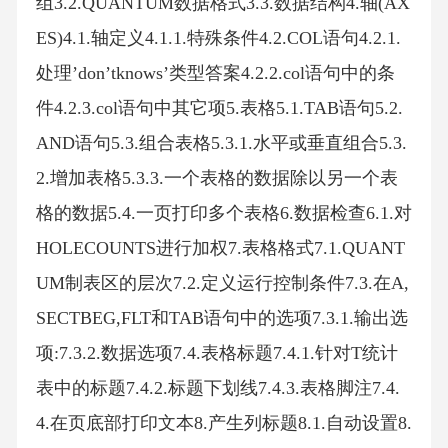
组3.2.QUANTUM数据格式3.3.数据结构4.轴(AX
ES)4.1.轴定义4.1.1.特殊条件4.2.COL语句4.2.1.
处理’don’tknows’类型答案4.2.2.col语句中的条
件4.2.3.col语句中其它项5.表格5.1.TAB语句5.2.
AND语句5.3.组合表格5.3.1.水平或垂直组合5.3.
2.增加表格5.3.3.一个表格的数据除以另一个表
格的数据5.4.一页打印多个表格6.数据检查6.1.对
HOLECOUNTS进行加权7.表格格式7.1.QUANT
UM制表区的层次7.2.定义运行控制条件7.3.在A,
SECTBEG,FLT和TAB语句中的选项7.3.1.输出选
项:7.3.2.数据选项7.4.表格标题7.4.1.针对T统计
表中的标题7.4.2.标题下划线7.4.3.表格脚注7.4.
4.在页底部打印文本8.产生列标题8.1.自动设置8.