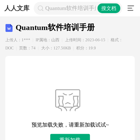
人人文库
Quantum软件培训手册
搜文档
Quantum软件培训手册
上传人：1***
IP属地：山西
上传时间：2023-06-15
格式：
DOC
页数：74
大小：127.50KB
积分：19.9
预览加载失败，请重新加载试试~
重新加载