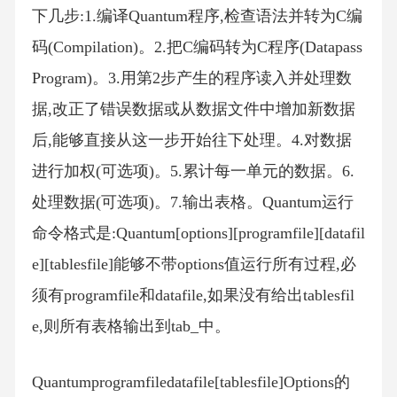
下几步:1.编译Quantum程序,检查语法并转为C编
码(Compilation)。2.把C编码转为C程序(Datapass
Program)。3.用第2步产生的程序读入并处理数
据,改正了错误数据或从数据文件中增加新数据
后,能够直接从这一步开始往下处理。4.对数据
进行加权(可选项)。5.累计每一单元的数据。6.
处理数据(可选项)。7.输出表格。Quantum运行
命令格式是:Quantum[options][programfile][datafil
e][tablesfile]能够不带options值运行所有过程,必
须有programfile和datafile,如果没有给出tablesfil
e,则所有表格输出到tab_中。
Quantumprogramfiledatafile[tablesfile]Options的