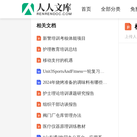
首页
全部分类
免
相关文档
上传人：
新警培训考核体能项目
护理教育培训总结
移动支付的机遇
Unit3SportsAndFitness一轮复习词汇积累讲义-2023-2024学年高中英语人教版
2024年烧烤准备的调味料有哪些：美味的调料介绍
护士理论培训课题研究报告
组织干部访谈报告
阀门厂仓库管理办法
医疗仪器原理训练教材