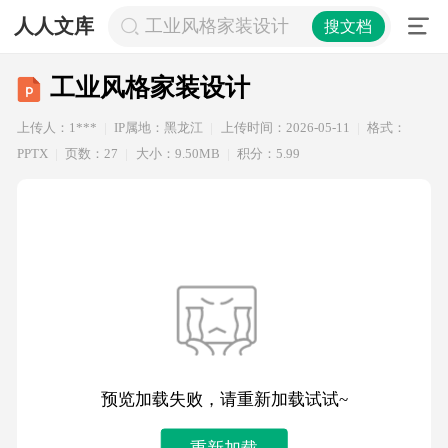
人人文库
工业风格家装设计
搜文档
工业风格家装设计
上传人：1***
IP属地：黑龙江
上传时间：2026-05-11
格式：
PPTX
页数：27
大小：9.50MB
积分：5.99
预览加载失败，请重新加载试试~
重新加载