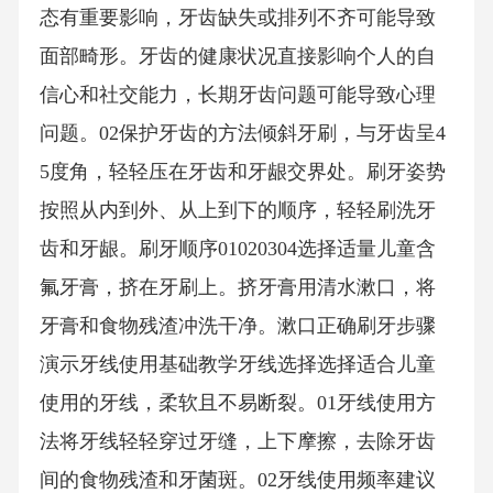
态有重要影响，牙齿缺失或排列不齐可能导致
面部畸形。牙齿的健康状况直接影响个人的自
信心和社交能力，长期牙齿问题可能导致心理
问题。02保护牙齿的方法倾斜牙刷，与牙齿呈4
5度角，轻轻压在牙齿和牙龈交界处。刷牙姿势
按照从内到外、从上到下的顺序，轻轻刷洗牙
齿和牙龈。刷牙顺序01020304选择适量儿童含
氟牙膏，挤在牙刷上。挤牙膏用清水漱口，将
牙膏和食物残渣冲洗干净。漱口正确刷牙步骤
演示牙线使用基础教学牙线选择选择适合儿童
使用的牙线，柔软且不易断裂。01牙线使用方
法将牙线轻轻穿过牙缝，上下摩擦，去除牙齿
间的食物残渣和牙菌斑。02牙线使用频率建议