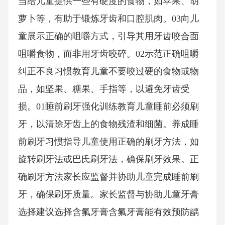
当给儿童提供一些有硬度的食物，如苹果、胡
萝卜等，有助于锻炼牙齿和口腔肌肉。03向儿
童展示正确的咀嚼方式，引导其用牙齿咬合面
咀嚼食物，而非用牙齿咬碎。02示范正确咀嚼
纠正不良习惯教育儿童不要咬过硬的食物或物
品，如坚果、糖果、手指等，以避免牙齿受
损。01睡前刷牙强化训练教育儿童睡前必须刷
牙，以清除牙齿上的食物残渣和细菌。养成睡
前刷牙习惯指导儿童使用正确的刷牙方法，如
旋转刷牙法或巴氏刷牙法，确保刷牙效果。正
确刷牙方法家长应监督并协助儿童完成睡前刷
牙，确保刷牙质量。家长监督与协助儿童牙膏
选择建议选择含氟牙膏含氟牙膏能有效预防龋