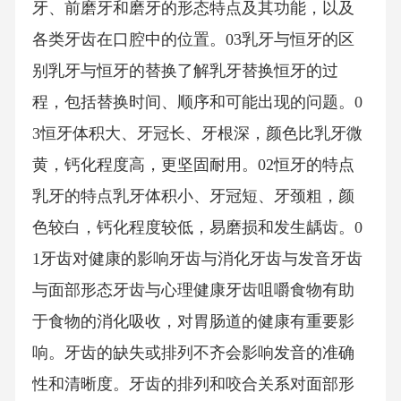
牙、前磨牙和磨牙的形态特点及其功能，以及
各类牙齿在口腔中的位置。03乳牙与恒牙的区
别乳牙与恒牙的替换了解乳牙替换恒牙的过
程，包括替换时间、顺序和可能出现的问题。0
3恒牙体积大、牙冠长、牙根深，颜色比乳牙微
黄，钙化程度高，更坚固耐用。02恒牙的特点
乳牙的特点乳牙体积小、牙冠短、牙颈粗，颜
色较白，钙化程度较低，易磨损和发生龋齿。0
1牙齿对健康的影响牙齿与消化牙齿与发音牙齿
与面部形态牙齿与心理健康牙齿咀嚼食物有助
于食物的消化吸收，对胃肠道的健康有重要影
响。牙齿的缺失或排列不齐会影响发音的准确
性和清晰度。牙齿的排列和咬合关系对面部形