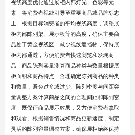
交互装置整合智能感应运用智能感应技术，实
现展柜的自动开关、灯光调节等功能，提高顾
客的体验感受。01虚拟现实借助虚拟现实技
术，让顾客在展柜前就能感受到产品的实际效
果，增强购物体验。02信息交互通过触摸屏等
设备，向顾客展示产品的详细信息和使用方
法，提高产品的知名度和销量。0303结构布局
优化黄金视线区规划视线引导设计视线通透性
视线高度优化通过展柜内部灯光、色彩等元
素，将消费者视线引导至重要商品或品牌标志
上。根据目标消费者的平均视线高度，调整展
柜内部陈列架、展示板等的高度，确保主要商
品处于黄金视线区。减少视线遮挡物，保持展