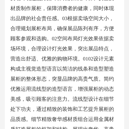
艺、灯光等方面，营造出品牌独特的氛围。123
目标客群偏好匹配客群定位针对欧珀莱品牌的
目标客群，如女性消费者，展柜设计需符合其
审美需求，突出产品特点。01展品陈列根据目
标客群的购买习惯，合理陈列展品，如将热门
产品放在显眼位置，方便顾客查看和选购。02
购物体验提供舒适的购物环境，如设置化妆
镜、试妆区等，满足女性顾客的购物需求。03
卖场环境适配方案环保材质采用环保、安全的
材质制作展柜，保障消费者的健康，同时体现
出品牌的社会责任感。03根据卖场空间大小，
合理规划展柜布局，确保展品陈列有序，方便
顾客参观和选购。02空间布局灯光效果依据卖