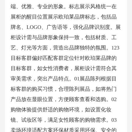
文档描述
欧珀莱展柜设计演讲人：日期:CATALOGUE目
录01品牌定位融合02设计元素构成03结构布局
优化04照明系统设计05功能迭代升级06项目实
施规范01品牌定位融合企业VI系统渗透色彩运
用依据欧珀莱品牌VI系统，选用代表品牌形象
的色彩，如白色、金色、黑色等，突出品牌高
端、优雅、专业的形象。标志展示风格统一在
展柜的醒目位置展示欧珀莱品牌标志，包括品
牌名、LOGO、广告语等，强化品牌识别度。展
柜设计需与品牌形象保持一致，包括材质、工