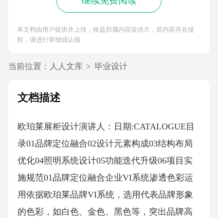
第5页 / 共27页
已阅读5页，还剩22页未读
继续免费阅读
本文档由用户提供并上传，收益归属内容提供方，若内容存在侵
权，请进行举报或认领
当前位置：
人人文库
>
毕业设计