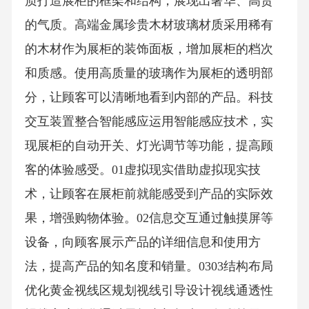
场环境，合理设计灯光效果，突出展品特点，
营造出舒适、优雅的购物环境。0102设计元素
构成主视觉造型语言以简洁的线条和造型塑造
展柜的整体形态，突显品牌的高贵气质。简约
优雅运用流线型的造型语言，增强展柜的动态
美感，吸引顾客的注意力。流线型设计在细节
处下功夫，通过精致的装饰和工艺提升展柜的
品质感。细节精致奢华感材质组合运用金属材
质打造展柜的框架和结构，展现出奢华、高贵
的气质。高端金属珍贵木材玻璃材质采用稀有
的木材作为展柜的装饰面板，增加展柜的档次
和质感。使用高质量的玻璃作为展柜的透明部
分，让顾客可以清晰地看到内部的产品。科技