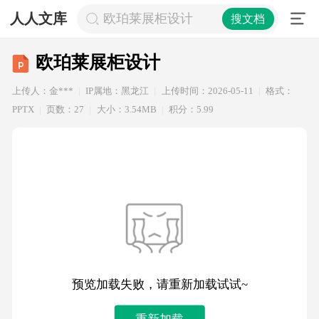
人人文库
欧珀莱展柜设计
搜文档
欧珀莱展柜设计
上传人：金***
IP属地：黑龙江
上传时间：2026-05-11
格式：
PPTX
页数：27
大小：3.54MB
积分：5.99
预览加载失败，请重新加载试试~
重新加载