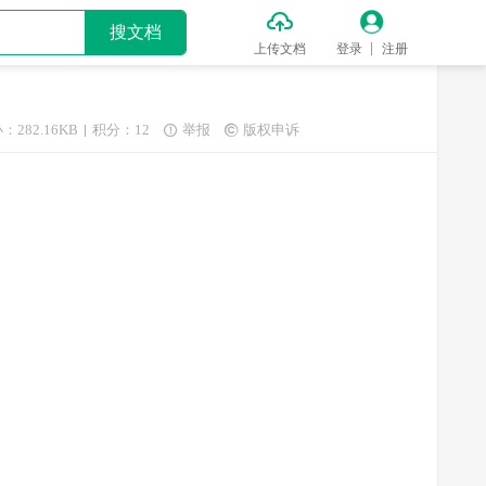


搜文档
上传文档
登录
注册
：282.16KB
积分：12
举报
版权申诉

