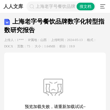
人人文库
上海老字号餐饮品牌数字化转型指数
搜文档
上海老字号餐饮品牌数字化转型指
数研究报告
上传人：1***
IP属地：山西
上传时间：2024-05-13
格式：
DOCX
页数：75
大小：1.64MB
积分：19.9
预览加载失败，请重新加载试试~