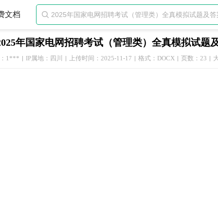
费文档

2025年国家电网招聘考试（管理类）全真模拟试题
1***
IP属地：四川
上传时间：2025-11-17
格式：DOCX
页数：23
大