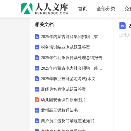
首页
全部分类
免
相关文档
上传人：
2025年内蒙古能源集团招聘（管理类）复习题库及答案
税务培训结业测试题及答案
2025年劳动争议仲裁处理总结报告
2025年内蒙古电力社会招聘（能源与动力类）考前冲刺模拟题及答案
2025年职业技能鉴定考试(水文勘测工高级技师)历年参考题库含答案
最经典智商测试题及答案
幼儿园安全课件原创图片
孟州高三返校通知书
商户员工违反商场规定通知书