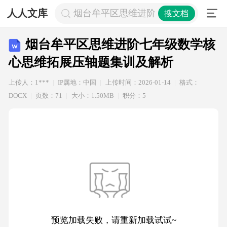
人人文库
烟台牟平区思维进阶七年级数学核心
搜文档
烟台牟平区思维进阶七年级数学核
心思维拓展压轴题集训及解析
上传人：1***
IP属地：中国
上传时间：2026-01-14
格式：
DOCX
页数：71
大小：1.50MB
积分：5
预览加载失败，请重新加载试试~