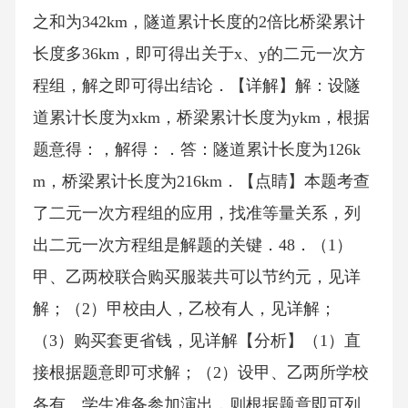
之和为342km，隧道累计长度的2倍比桥梁累计
长度多36km，即可得出关于x、y的二元一次方
程组，解之即可得出结论．【详解】解：设隧
道累计长度为xkm，桥梁累计长度为ykm，根据
题意得：，解得：．答：隧道累计长度为126k
m，桥梁累计长度为216km．【点睛】本题考查
了二元一次方程组的应用，找准等量关系，列
出二元一次方程组是解题的关键．48．（1）
甲、乙两校联合购买服装共可以节约元，见详
解；（2）甲校由人，乙校有人，见详解；
（3）购买套更省钱，见详解【分析】（1）直
接根据题意即可求解；（2）设甲、乙两所学校
各有、学生准备参加演出，则根据题意即可列