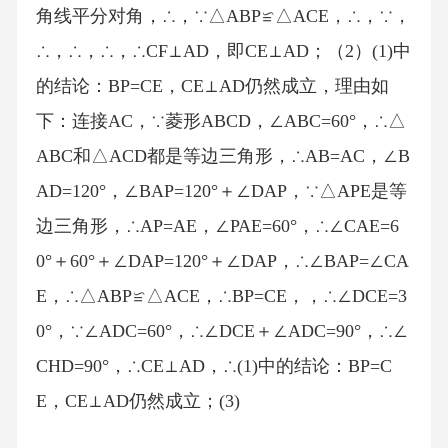
角线平分对角，∴，∵△ABP≌△ACE，∴，∵，
∴，∴，∴，∴CF⊥AD，即CE⊥AD；（2）(1)中
的结论：BP=CE，CE⊥AD仍然成立，理由如
下：连接AC，∵菱形ABCD，∠ABC=60°，∴△
ABC和△ACD都是等边三角形，∴AB=AC，∠B
AD=120°，∠BAP=120°＋∠DAP，∵△APE是等
边三角形，∴AP=AE，∠PAE=60°，∴∠CAE=6
0°＋60°＋∠DAP=120°＋∠DAP，∴∠BAP=∠CA
E，∴△ABP≌△ACE，∴BP=CE，，∴∠DCE=3
0°，∵∠ADC=60°，∴∠DCE＋∠ADC=90°，∴∠
CHD=90°，∴CE⊥AD，∴(1)中的结论：BP=C
E，CE⊥AD仍然成立；(3)