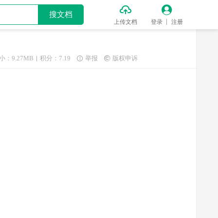


搜文档
上传文档
登录
注册
小：9.27MB
积分：7.19
举报
版权申诉

