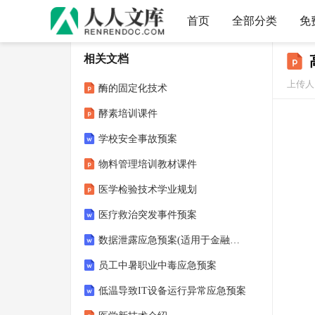
首页
全部分类
免
相关文档
上传人：
酶的固定化技术
酵素培训课件
学校安全事故预案
物料管理培训教材课件
医学检验技术学业规划
医疗救治突发事件预案
数据泄露应急预案(适用于金融、电信、互联网、医疗、政府服务等数据敏感企业)
员工中暑职业中毒应急预案
低温导致IT设备运行异常应急预案