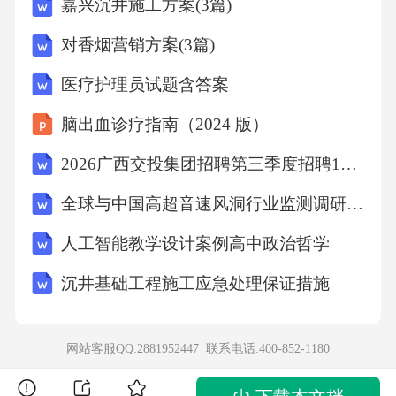
嘉兴沉井施工方案(3篇)
对香烟营销方案(3篇)
医疗护理员试题含答案
脑出血诊疗指南（2024 版）
2026广西交投集团招聘第三季度招聘188人易考易错模拟试题（共500题）试卷后附参考答案
全球与中国高超音速风洞行业监测调研及发展态势展望研究报告
人工智能教学设计案例高中政治哲学
沉井基础工程施工应急处理保证措施
网站客服QQ:2881952447 联系电话:
400-852-1180