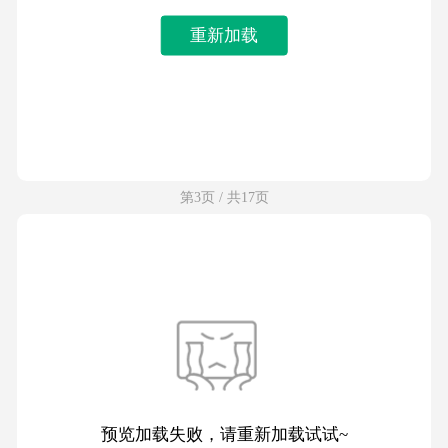
重新加载
第3页 / 共17页
预览加载失败，请重新加载试试~