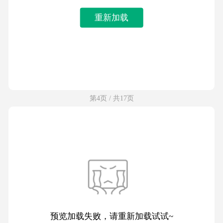
重新加载
第4页 / 共17页
预览加载失败，请重新加载试试~