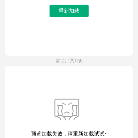
重新加载
第1页 / 共17页
预览加载失败，请重新加载试试~