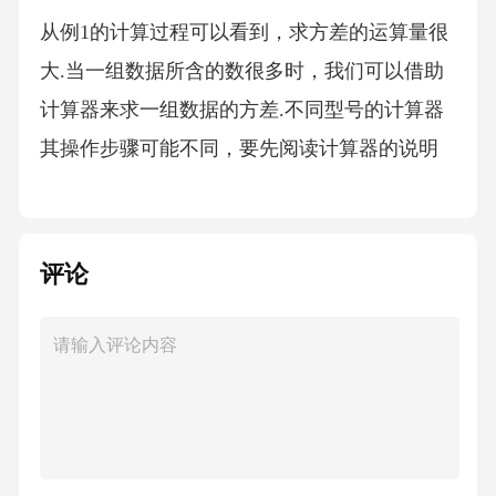
从例1的计算过程可以看到，求方差的运算量很
大.当一组数据所含的数很多时，我们可以借助
计算器来求一组数据的方差.不同型号的计算器
其操作步骤可能不同，要先阅读计算器的说明
书.通常先按统计键，使计算器进入统计运算模
式，然后依次输入数据，最后按求方差的功能
键，即可求出该组数据的方差.1．求下列各组数
评论
据的平均数、离差平方和与方差：（1）24，2
4，31，31，47，47，62，84，95，95；（2）1
0.1，9.8，9.7，10.2，10.3，9.9，10.0.答：平均
数为54，离差平方和为7282，方差为728.2.答：
平均数为10，离差平方和为0.28，方差为0.04.随