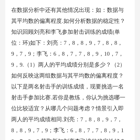
在数据分析中还有其他情况出现：如：数据与
其平均数的偏离程度.如何分析数据的稳定性？
知识回顾刘亮和李飞参加射击训练的成绩(单
位：环)如下：刘亮：7，8，8，9，7，8，8，
9，7，9；李飞：6，8，7，7，8，9，10，7，
9，9.（1）两人的平均成绩分别是多少？（2）
如何反映这两组数据与其平均数的偏离程度？
以下是两名射击手的训练成绩，现要挑选一名
射击手参加比赛.若你是教练，你认为挑选哪一
位比较适宜？从哪几个问题考虑？情景引入即
两人的平均成绩相同.刘亮：7，8，8，9，7，
8，8，9，7，9；李飞：6，8，7，7，8，9，1