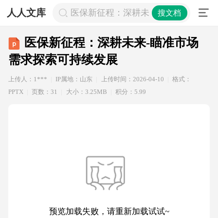
人人文库
医保新征程：深耕未来-瞄准市场需求
搜文档
医保新征程：深耕未来-瞄准市场
需求探索可持续发展
上传人：1***
IP属地：山东
上传时间：2026-04-10
格式：
PPTX
页数：31
大小：3.25MB
积分：5.99
预览加载失败，请重新加载试试~