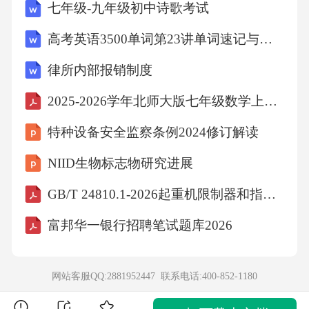
七年级-九年级初中诗歌考试
高考英语3500单词第23讲单词速记与拓展
律所内部报销制度
2025-2026学年北师大版七年级数学上册期末综合检测练习卷
特种设备安全监察条例2024修订解读
NIID生物标志物研究进展
GB/T 24810.1-2026起重机限制器和指示器第1部分：通则
富邦华一银行招聘笔试题库2026
网站客服QQ:2881952447 联系电话:
400-852-1180