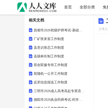
首页
全部分类
免
相关文档
上传人：
昌都市2026初级护师考试-基础护理学专项题库(含答案)
厂矿医务室工作制度
县意识形态工作制度
县级林长制工作制度
双创双服专班工作制度
双随机一公开工作制度
反邪信息报送工作制度
三明市2026成人高考高起专英语预测试题(含答案)
德阳市2026执业药师考试-药学专业知识必刷题(含答案)