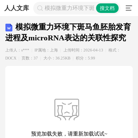
人人文库
模拟微重力环境下斑马鱼胚胎发育进程及
搜文档
模拟微重力环境下斑马鱼胚胎发育
进程及microRNA表达的关联性探究
上传人：s***
IP属地：上海
上传时间：2026-04-13
格式：
DOCX
页数：37
大小：36.25KB
积分：5.99
预览加载失败，请重新加载试试~