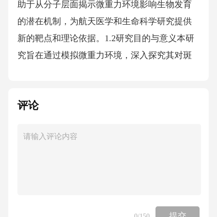
评论
提交
0
/150