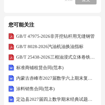
您可能关注
GB/T 47975-2026非开挖钻杆用无缝钢管
GB/T 8028-2026汽油机油换油指标
GB/T 25438-2026三相油浸式立体卷铁芯电力变压器技术参数和要求
标准商铺租赁合同(范本)
内蒙古赤峰市2027届数学六上期末复习检测模拟试题含解析
涂料销售合同(范本)
定边县2027届四上数学期末经典试题含解析