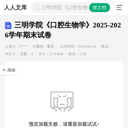
人人文库
三明学院《口腔生物学》2025-2026
搜文档
三明学院《口腔生物学》2025-202
6学年期末试卷
上传人：1***
IP属地：重庆
上传时间：2026-04-14
格式：
DOCX
页数：4
大小：13.94KB
积分：5.99
阅读
预览加载失败，请重新加载试试~