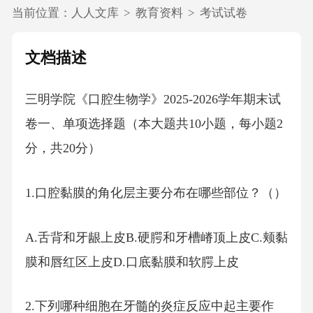
当前位置：
人人文库
>
教育资料
>
考试试卷
文档描述
三明学院《口腔生物学》2025-2026学年期末试
卷一、单项选择题（本大题共10小题，每小题2
分，共20分）
1.口腔黏膜的角化层主要分布在哪些部位？（）
A.舌背和牙龈上皮B.硬腭和牙槽嵴顶上皮C.颊黏
膜和唇红区上皮D.口底黏膜和软腭上皮
2.下列哪种细胞在牙髓的炎症反应中起主要作