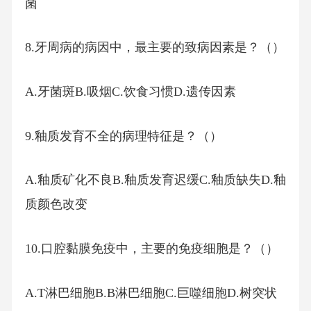
菌
8.牙周病的病因中，最主要的致病因素是？（）
A.牙菌斑B.吸烟C.饮食习惯D.遗传因素
9.釉质发育不全的病理特征是？（）
A.釉质矿化不良B.釉质发育迟缓C.釉质缺失D.釉
质颜色改变
10.口腔黏膜免疫中，主要的免疫细胞是？（）
A.T淋巴细胞B.B淋巴细胞C.巨噬细胞D.树突状