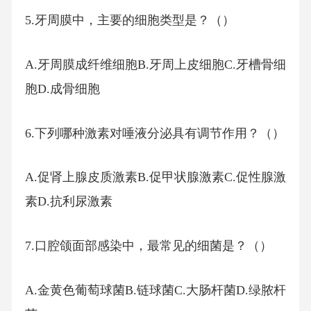
5.牙周膜中，主要的细胞类型是？（）
A.牙周膜成纤维细胞B.牙周上皮细胞C.牙槽骨细
胞D.成骨细胞
6.下列哪种激素对唾液分泌具有调节作用？（）
A.促肾上腺皮质激素B.促甲状腺激素C.促性腺激
素D.抗利尿激素
7.口腔颌面部感染中，最常见的细菌是？（）
A.金黄色葡萄球菌B.链球菌C.大肠杆菌D.绿脓杆