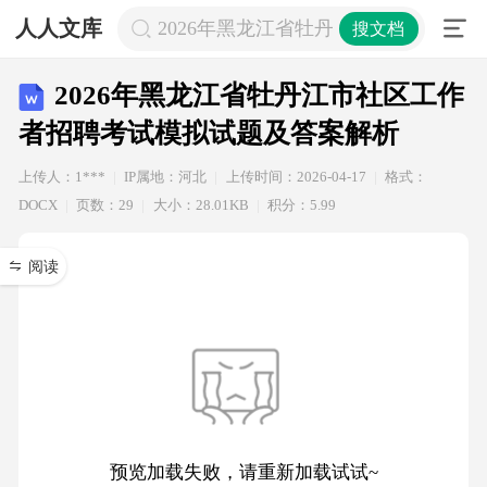
人人文库
2026年黑龙江省牡丹江市社区工作者
搜文档
2026年黑龙江省牡丹江市社区工作
者招聘考试模拟试题及答案解析
上传人：1***
IP属地：河北
上传时间：2026-04-17
格式：
DOCX
页数：29
大小：28.01KB
积分：5.99
阅读
预览加载失败，请重新加载试试~