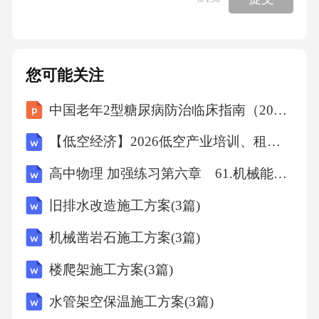
您可能关注
中国老年2型糖尿病防治临床指南（2026年版）解读课件
【低空经济】2026低空产业培训、租赁、投资、服务一体化方案
高中物理 加强练习第六章 61.机械能守恒定律(B)
旧排水改造施工方案(3篇)
机械凿岩石施工方案(3篇)
楼爬架施工方案(3篇)
水管架空保温施工方案(3篇)