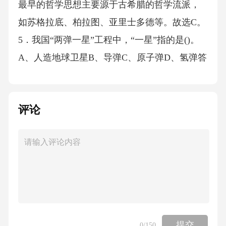
评论
提交
0
/150