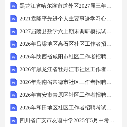
黑龙江省哈尔滨市道外区2027届三年级数学第一学期期末检测试题含解析
2021袁隆平先进个人主要事迹学习心得体会5篇
2027届陵县数学六上期末调研模拟试题含解析
2026年吕梁地区离石区社区工作者招聘考试模拟试题及答案解析
2026年陕西省咸阳市社区工作者招聘考试模拟试题及答案解析
2026年黑龙江省牡丹江市社区工作者招聘考试模拟试题及答案解析
2026年湖南省常德市社区工作者招聘笔试参考试题及答案解析
2026年吉安市青原区社区工作者招聘笔试模拟试题及答案解析
2026年和田地区社区工作者招聘考试备考试题及答案解析
四川省广安市友谊中学2025年5月中考语文模拟试卷（含答案）