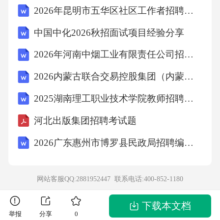
2026年昆明市五华区社区工作者招聘考试备考试题及答案解析
中国中化2026秋招面试项目经验分享
2026年河南中烟工业有限责任公司招聘大学生线上初选考试流程及注意事项农业笔试备考试题及答案解析
2026内蒙古联合交易控股集团（内蒙古产权交易中心）及所属子公司（第一批）员工招聘10人农业考试参考题库及答案解析
2025湖南理工职业技术学院教师招聘考试题目及答案
河北出版集团招聘考试题
2026广东惠州市博罗县民政局招聘编外人员43人考试备考题库及答案解析
网站客服QQ:2881952447 联系电话:
400-852-1180
下载本文档
举报
分享
0