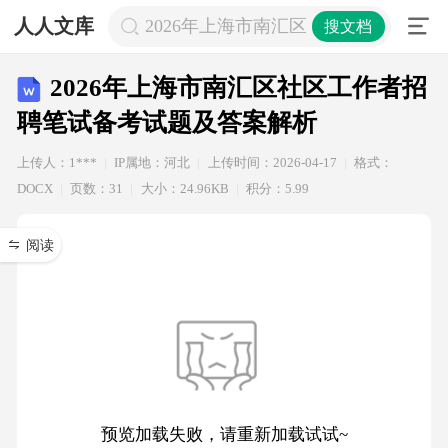
人人文库
2026年上海市南汇区社区工作者招聘
搜文档
2026年上海市南汇区社区工作者招
聘笔试备考试题及答案解析
上传人：1***
IP属地：河北
上传时间：2026-04-17
格式：
DOCX
页数：31
大小：24.96KB
积分：5.99
阅读
预览加载失败，请重新加载试试~