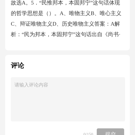
评论
提交
0
/150