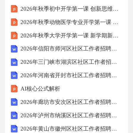
2026年秋季初中开学第一课 创新思维与科学精神教学设计
D.鲨鱼
2026年秋季动物医学专业开学第一课 专业社团与学术活动
10.罗马神话中的阿瑞斯是战神，其形象常与
2026年秋季大学开学第一课 新学期新起点新目标教学设计
（）
2026年信阳市师河区社区工作者招聘考试参考试题及答案解析
2026年三门峡市湖滨区社区工作者招聘笔试参考题库及答案解析
A.麒麟
2026年河南省开封市社区工作者招聘考试备考试题及答案解析
B.狮子
AI核心公式解析
2026年廊坊市安次区社区工作者招聘考试参考试题及答案解析
C.麒麟
2026年泸州市纳溪区社区工作者招聘考试备考题库及答案解析
D.老虎
2026年黄山市徽州区社区工作者招聘笔试模拟试题及答案解析