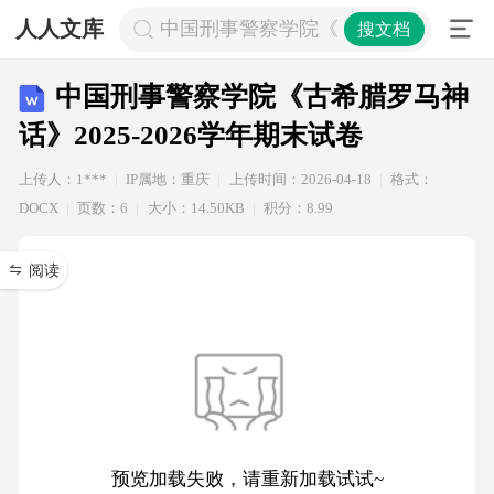
人人文库
中国刑事警察学院《古希腊罗马神话》20
搜文档
中国刑事警察学院《古希腊罗马神
话》2025-2026学年期末试卷
上传人：1***
IP属地：重庆
上传时间：2026-04-18
格式：
DOCX
页数：6
大小：14.50KB
积分：8.99
阅读
预览加载失败，请重新加载试试~