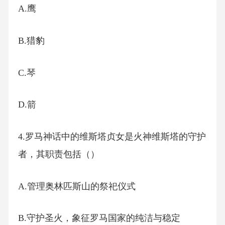
A.鹰
B.猎豹
C.琴
D.箭
4.罗马神话中的维斯塔贞女是火神维斯塔的守护
者，其职责包括（）
A.管理奥林匹斯山的祭祀仪式
B.守护圣火，象征罗马国家的纯洁与稳定