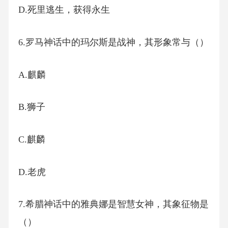
D.死里逃生，获得永生
6.罗马神话中的玛尔斯是战神，其形象常与（）
A.麒麟
B.狮子
C.麒麟
D.老虎
7.希腊神话中的雅典娜是智慧女神，其象征物是
（）