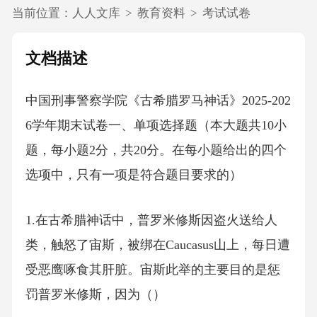
当前位置：
人人文库
>
教育资料
>
考试试卷
文档描述
中国刑事警察学院《古希腊罗马神话》2025-202
6学年期末试卷一、单项选择题（本大题共10小
题，每小题2分，共20分。在每小题给出的四个
选项中，只有一项是符合题目要求的）
1.在古希腊神话中，普罗米修斯因盗火送给人
类，触怒了宙斯，被绑在Caucasus山上，每日遭
受恶鹰啄食其肝脏。宙斯此举的主要目的是惩
罚普罗米修斯，因为（）