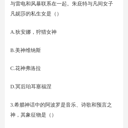
与雷电和风暴联系在一起。朱庇特与凡间女子
凡妮莎的私生女是（）
A.狄安娜，狩猎女神
B.美神维纳斯
C.花神弗洛拉
D.冥后珀耳塞福涅
3.希腊神话中的阿波罗是音乐、诗歌和预言之
神，其象征物是（）