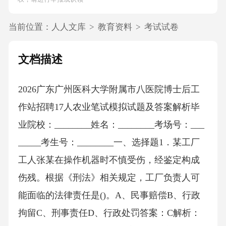
当前位置：
人人文库
>
教育资料
>
考试试卷
文档描述
2026广东广州医科大学附属市八医院博士后工
作站招聘17人农业笔试模拟试题及答案解析毕
业院校：________姓名：________考场号：___
_____考生号：________一、选择题1．某工厂
工人张某在操作机器时不慎受伤，经鉴定构成
伤残。根据《刑法》相关规定，工厂负责人可
能面临的法律责任是()。A、民事赔偿B、行政
拘留C、刑事责任D、行政处罚答案：C解析：