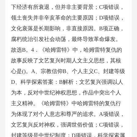
下经济有所衰退，但并非主要背景；C项错误，
领土丧失并非辛亥革命的主要原因；D项错误，
文化衰落是长期影响，非直接原因。B项正确，
腐朽统治引发社会动荡，最终导致革命爆发。
故选B。4．《哈姆雷特》中，哈姆雷特复仇的
故事反映了文艺复兴时期人文主义思想，其核
心是()。A、宗教信仰B、个人主义C、封建等级
D、科学探索答案：B解析：文艺复兴强调以人
为本，反对中世纪神权思想，作品中突出个人
主义精神。《哈姆雷特》中哈姆雷特的复仇行
为体现了对个人意志和尊严的追求。A项错误，
文艺复兴反对神权，强调世俗价值；C项错误，
封建等级是中世纪制度；D项错误，科学探索属