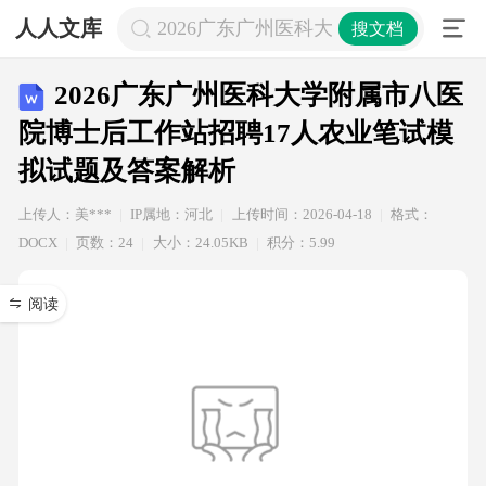
人人文库
2026广东广州医科大学附属市八医院
搜文档
2026广东广州医科大学附属市八医
院博士后工作站招聘17人农业笔试模
拟试题及答案解析
上传人：美***
IP属地：河北
上传时间：2026-04-18
格式：
DOCX
页数：24
大小：24.05KB
积分：5.99
阅读