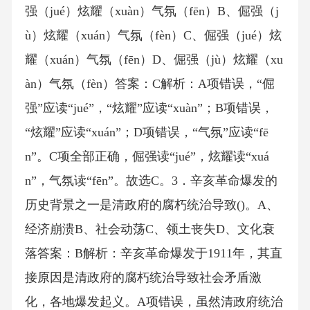
强（jué）炫耀（xuàn）气氛（fēn）B、倔强（j
ù）炫耀（xuán）气氛（fèn）C、倔强（jué）炫
耀（xuán）气氛（fēn）D、倔强（jù）炫耀（xu
àn）气氛（fèn）答案：C解析：A项错误，“倔
强”应读“jué”，“炫耀”应读“xuàn”；B项错误，
“炫耀”应读“xuán”；D项错误，“气氛”应读“fē
n”。C项全部正确，倔强读“jué”，炫耀读“xuá
n”，气氛读“fēn”。故选C。3．辛亥革命爆发的
历史背景之一是清政府的腐朽统治导致()。A、
经济崩溃B、社会动荡C、领土丧失D、文化衰
落答案：B解析：辛亥革命爆发于1911年，其直
接原因是清政府的腐朽统治导致社会矛盾激
化，各地爆发起义。A项错误，虽然清政府统治