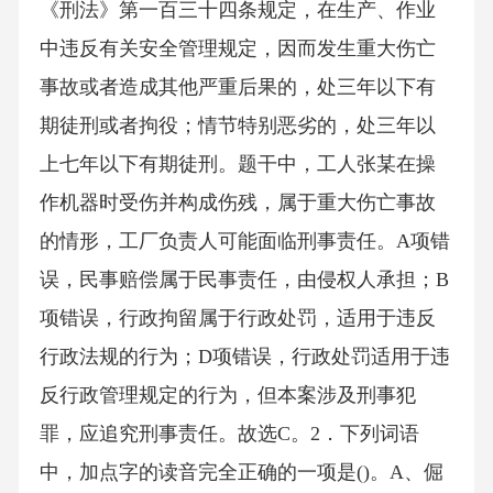
《刑法》第一百三十四条规定，在生产、作业
中违反有关安全管理规定，因而发生重大伤亡
事故或者造成其他严重后果的，处三年以下有
期徒刑或者拘役；情节特别恶劣的，处三年以
上七年以下有期徒刑。题干中，工人张某在操
作机器时受伤并构成伤残，属于重大伤亡事故
的情形，工厂负责人可能面临刑事责任。A项错
误，民事赔偿属于民事责任，由侵权人承担；B
项错误，行政拘留属于行政处罚，适用于违反
行政法规的行为；D项错误，行政处罚适用于违
反行政管理规定的行为，但本案涉及刑事犯
罪，应追究刑事责任。故选C。2．下列词语
中，加点字的读音完全正确的一项是()。A、倔