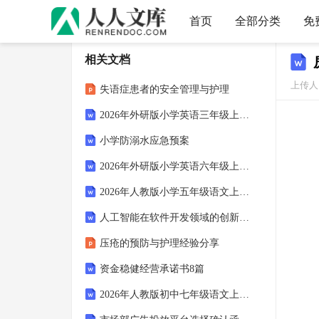
首页
全部分类
免
相关文档
上传人：
失语症患者的安全管理与护理
2026年外研版小学英语三年级上册课堂交际用语卷含答案
小学防溺水应急预案
2026年外研版小学英语六年级上册句型仿写专项练习卷含答案
2026年人教版小学五年级语文上册动静结合写法赏析卷含答案
人工智能在软件开发领域的创新应用
压疮的预防与护理经验分享
资金稳健经营承诺书8篇
2026年人教版初中七年级语文上册文言句子翻译卷含答案