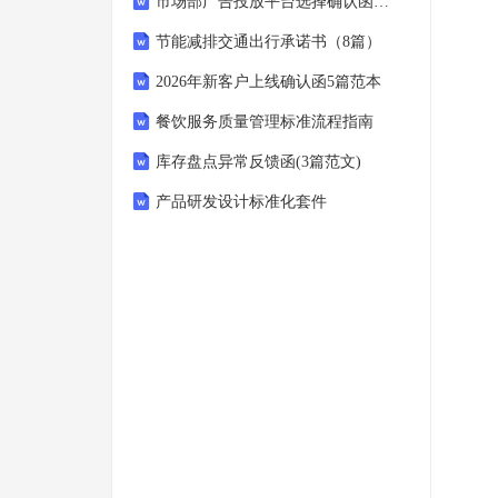
市场部广告投放平台选择确认函6篇
节能减排交通出行承诺书（8篇）
2026年新客户上线确认函5篇范本
餐饮服务质量管理标准流程指南
库存盘点异常反馈函(3篇范文)
产品研发设计标准化套件