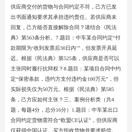
供应商交付的货物与合同约定不符，己方已发
出书面通知要求其承担违约责任。若供应商未
回复，己方能否直接解除合同？请结合《民法
典》第563条分析。7.题目：中车某合同约定“付
款期限为‘收到发票后30日内’”，但发票开具延
迟。根据《民法典》第525条，供应商是否可以
主张同时履行抗辩权？8.题目：某项目合同中约
定“保密条款，违约方支付违约金100万元”，但
实际损失仅为50万元。根据《民法典》第585
条，己方应如何主张？三、案例分析类（共4
题，每题4分，总分16分）1.题目：中车某出口
合同约定货物需符合“欧盟CE认证”，但供应商
仅获得中国认证。买方拒收货物并要求赔偿。