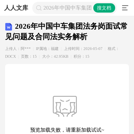
人人文库
2026年中国中车集团法务岗面试常见
搜文档
2026年中国中车集团法务岗面试常
见问题及合同法实务解析
上传人：阿***
IP属地：福建
上传时间：2026-05-07
格式：
DOCX
页数：15
大小：42.95KB
积分：15
预览加载失败，请重新加载试试~