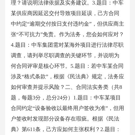
理？请说明法律依据及实务建议。3.题目：中车
某供应商因延迟交付导致项目延误，己方合同
中约定“逾期交付按日支付违约金”，但供应商主
张“不可抗力”免责。作为法务，您会如何应对？
4.题目：中车集团需对某海外项目进行法律尽职
调查，请列举尽职调查的关键环节，并说明为
何合同评审是核心环节。5.题目：若中车某合同
涉及“格式条款”，根据《民法典》规定，法务应
如何审查并提示风险？二、合同法实务类（共8
题，每题3分，总分24分）1.题目：中车某项目
合同约定“设备验收以最终用户签收为准”，但用
户签收时发现部分设备存在瑕疵。根据《民法
典》第611条，己方应如何主张权利？2.题目：