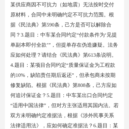
某供应商因不可抗力（如地震）无法按时交付
原材料，合同中未明确约定不可抗力范围。根
据《民法典》第590条，己方是否可以解除合
同？3.题目：中车某合同约定“付款条件为‘见提
单副本即付全款’”，但提单存在伪造嫌疑。法务
应如何处理？请结合《民法典》第613条说明。
4.题目：某项目合同约定“质量保证金为工程款
的10%，缺陷责任期后返还”，但承包商未按期
修复缺陷。根据《民法典》第808条，己方应如
何追讨保证金？5.题目：中车某出口合同约定
“适用中国法律”，但对方主张适用其国内法。若
双方未明确约定准据法，根据《涉外民事关系
法律适用法》，应如何确定准据法？6.题目：某