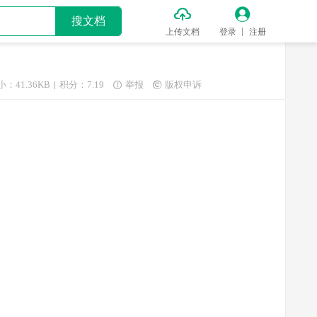


搜文档
上传文档
登录
注册
小：41.36KB
积分：7.19
举报
版权申诉

