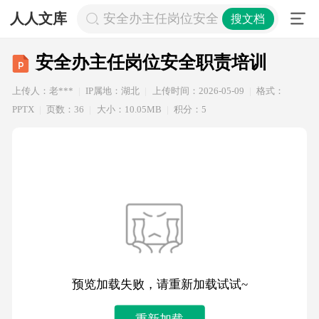
人人文库
安全办主任岗位安全职责培训
搜文档
安全办主任岗位安全职责培训
上传人：老***
IP属地：湖北
上传时间：2026-05-09
格式：
PPTX
页数：36
大小：10.05MB
积分：5
预览加载失败，请重新加载试试~
重新加载