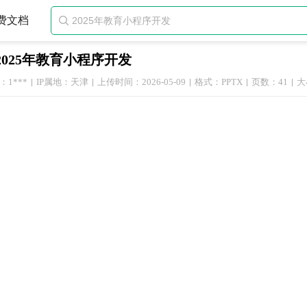
费文档

2025年教育小程序开发
1***
IP属地：天津
上传时间：2026-05-09
格式：PPTX
页数：41
大