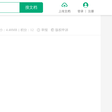


搜文档
上传文档
登录
注册
小：4.48MB
积分：12
举报
版权申诉

