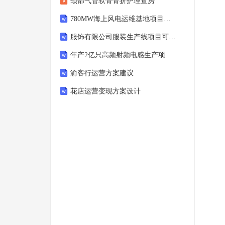
颈部气管软骨骨折护理查房
780MW海上风电运维基地项目可行性研究报告
服饰有限公司服装生产线项目可行性研究报告
年产2亿只高频射频电感生产项目可行性研究报告
渝客行运营方案建议
花店运营变现方案设计